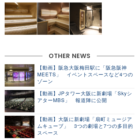
OTHER NEWS
【動画】阪急大阪梅田駅に「阪急阪神
MEETS」 イベントスペースなど4つの
ゾーン
【動画】JPタワー大阪に新劇場「Skyシ
アターMBS」 報道陣に公開
【動画】大阪に新劇場「扇町ミュージア
ムキューブ」 3つの劇場と7つの多目的
スペース