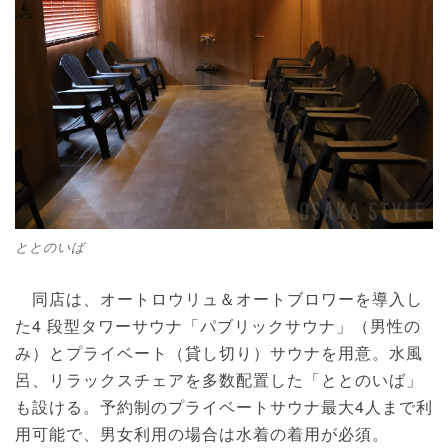
ととのいば
同店は、オートロウリュ＆オートブロワーを導入し
た4 段型タワーサウナ「パブリックサウナ」（男性の
み）とプライベート（貸し切り）サウナを用意。水風
呂、リラックスチェアを多数配置した「ととのいば」
も設ける。予約制のプライベートサウナ最大4人まで利
用可能で、男女利用の場合は水着の着用が必須。