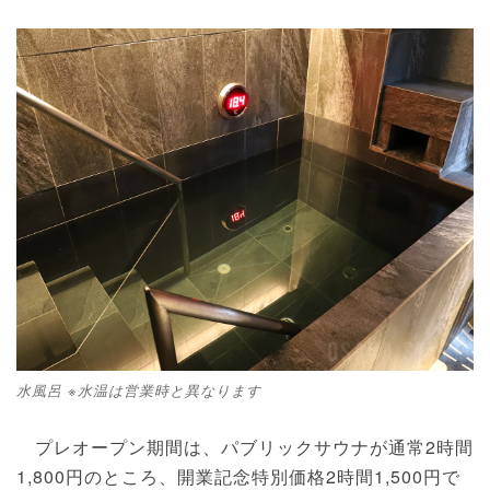
水風呂 ※水温は営業時と異なります
プレオープン期間は、パブリックサウナが通常2時間
1,800円のところ、開業記念特別価格2時間1,500円で