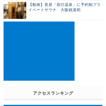
【動画】長居「辰巳温泉」に予約制プラ
イベートサウナ 大阪銭湯初
アクセスランキング