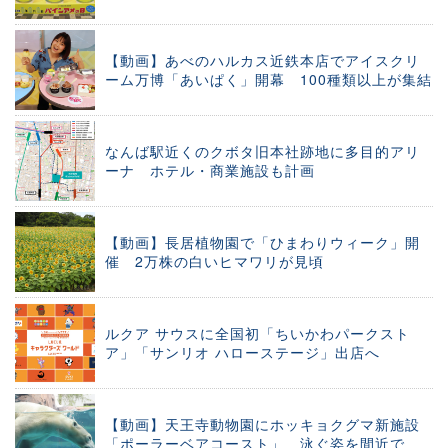
【動画】あべのハルカス近鉄本店でアイスクリ
ーム万博「あいぱく」開幕 100種類以上が集結
なんば駅近くのクボタ旧本社跡地に多目的アリ
ーナ ホテル・商業施設も計画
【動画】長居植物園で「ひまわりウィーク」開
催 2万株の白いヒマワリが見頃
ルクア サウスに全国初「ちいかわパークスト
ア」「サンリオ ハローステージ」出店へ
【動画】天王寺動物園にホッキョクグマ新施設
「ポーラーベアコースト」 泳ぐ姿を間近で