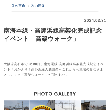
前の画像
次の画像
2024.03.31
南海本線・高師浜線高架化完成記念
イベント「高架ウォーク」
大阪府高石市で3月30日、南海電鉄 高師浜線高架化完成記念イベ
ント「おかえり！高師浜線大感謝祭～これからも地域のみなさま
と共に」と「高架ウォーク」が開かれた。
PHOTO GALLERY