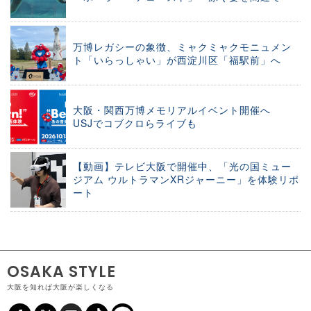
万博レガシーの象徴、ミャクミャクモニュメン
ト「いらっしゃい」が西淀川区「福駅前」へ
大阪・関西万博メモリアルイベント開催へ
USJでコブクロらライブも
【動画】テレビ大阪で開催中、「光の国ミュー
ジアム ウルトラマンXRジャーニー」を体験リポ
ート
OSAKA STYLE
大阪を知れば大阪が楽しくなる