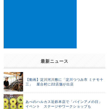
最新ニュース
【動画】淀川河川敷に「淀川つつみ市 ミナモ十
三」 屋台村に22店舗が出店
あべのハルカス近鉄本店で「パインアメの日」
イベント ステージやワークショップも