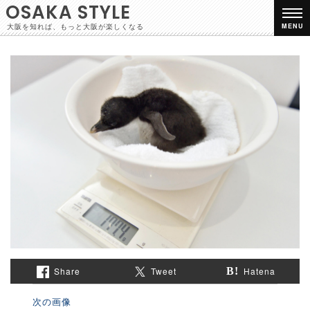
OSAKA STYLE
大阪を知れば、もっと大阪が楽しくなる
MENU
Share
Tweet
Hatena
次の画像