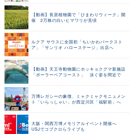
【動画】長居植物園で「ひまわりウィーク」開
催 2万株の白いヒマワリが見頃
ルクア サウスに全国初「ちいかわパークスト
ア」「サンリオ ハローステージ」出店へ
【動画】天王寺動物園にホッキョクグマ新施設
「ポーラーベアコースト」 泳ぐ姿を間近で
万博レガシーの象徴、ミャクミャクモニュメン
ト「いらっしゃい」が西淀川区「福駅前」へ
大阪・関西万博メモリアルイベント開催へ
USJでコブクロらライブも