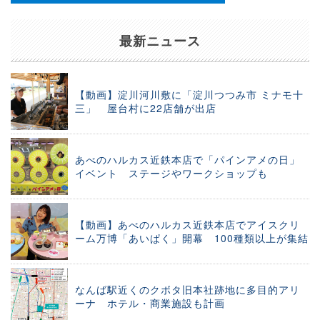
最新ニュース
【動画】淀川河川敷に「淀川つつみ市 ミナモ十
三」 屋台村に22店舗が出店
あべのハルカス近鉄本店で「パインアメの日」
イベント ステージやワークショップも
【動画】あべのハルカス近鉄本店でアイスクリ
ーム万博「あいぱく」開幕 100種類以上が集結
なんば駅近くのクボタ旧本社跡地に多目的アリ
ーナ ホテル・商業施設も計画