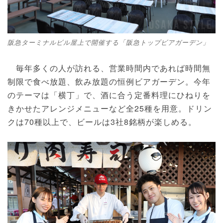
阪急ターミナルビル屋上で開催する「阪急トップビアガーデン」
毎年多くの人が訪れる、営業時間内であれば時間無
制限で食べ放題、飲み放題の恒例ビアガーデン。今年
のテーマは「横丁」で、酒に合う定番料理にひねりを
きかせたアレンジメニューなど全25種を用意。ドリン
クは70種以上で、ビールは3社8銘柄が楽しめる。