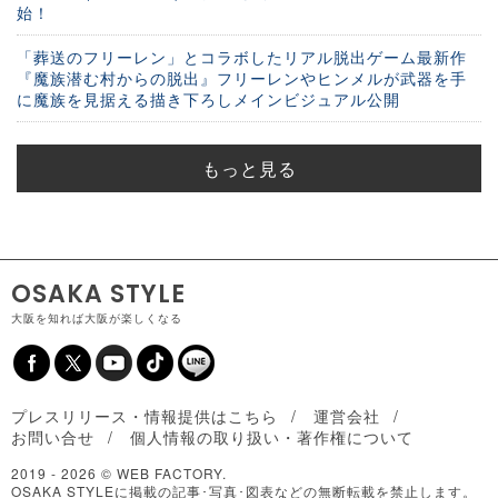
始！
「葬送のフリーレン」とコラボしたリアル脱出ゲーム最新作
『魔族潜む村からの脱出』フリーレンやヒンメルが武器を手
に魔族を見据える描き下ろしメインビジュアル公開
もっと見る
OSAKA STYLE
大阪を知れば大阪が楽しくなる
プレスリリース・情報提供はこちら
運営会社
お問い合せ
個人情報の取り扱い・著作権について
2019 -
2026 © WEB FACTORY.
OSAKA STYLEに掲載の記事･写真･図表などの無断転載を禁止します。