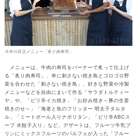
今年の目玉メニュー「炙り肉寿司」
メニューは、牛肉の寿司をバーナーで炙って仕上げ
る「炙り肉寿司」、串に刺さない焼き鳥とゴロゴロ野
菜を合わせた「刺さない焼き鳥」、好きな野菜や冷製
メニューなどを自由にまいて作る「サラダトルティー
ヤ」や、「ピリ辛イカ焼き」「お好み焼き～豚の生姜
焼きのせ～」「海老と魚のフリッター 明太子タルタ
ル」「ミートボール入りナポリタン」「ピリ辛ABCス
ープ 水餃子入り」など。デザートは、フルーツ牛乳プ
リンにミックスフルーツのパルフェが入った「フルー