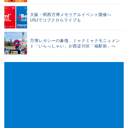
大阪・関西万博メモリアルイベント開催へ
USJでコブクロらライブも
万博レガシーの象徴、ミャクミャクモニュメン
ト「いらっしゃい」が西淀川区「福駅前」へ