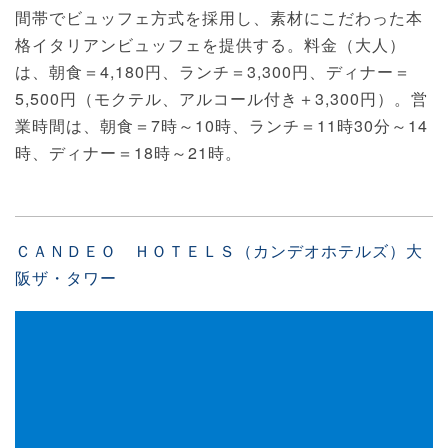
間帯でビュッフェ方式を採用し、素材にこだわった本
格イタリアンビュッフェを提供する。料金（大人）
は、朝食＝4,180円、ランチ＝3,300円、ディナー＝
5,500円（モクテル、アルコール付き＋3,300円）。営
業時間は、朝食＝7時～10時、ランチ＝11時30分～14
時、ディナー＝18時～21時。
ＣＡＮＤＥＯ ＨＯＴＥＬＳ（カンデオホテルズ）大
阪ザ・タワー