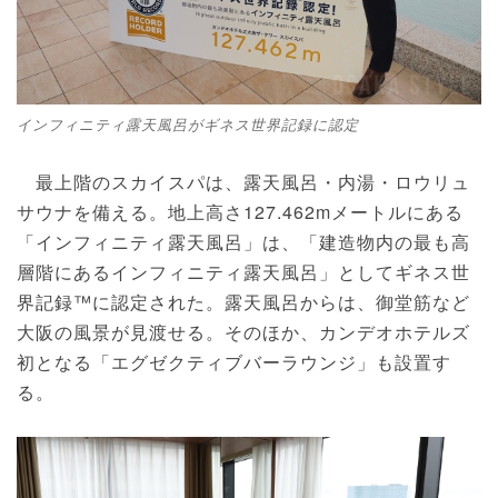
インフィニティ露天風呂がギネス世界記録に認定
最上階のスカイスパは、露天風呂・内湯・ロウリュ
サウナを備える。地上高さ127.462mメートルにある
「インフィニティ露天風呂」は、「建造物内の最も高
層階にあるインフィニティ露天風呂」としてギネス世
界記録™に認定された。露天風呂からは、御堂筋など
大阪の風景が見渡せる。そのほか、カンデオホテルズ
初となる「エグゼクティブバーラウンジ」も設置す
る。