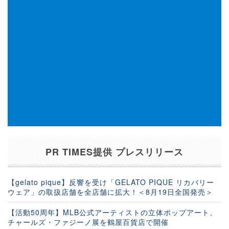
PR TIMES提供 プレスリリース
【gelato pique】反響を受け「GELATO PIQUE リカバリー
ウェア」の取扱店舗を全店舗に拡大！＜8月19日全国発売＞
【活動50周年】MLB公式アーティストの立体ポップアート、
チャールズ・ファジーノ展を鶴屋百貨店で開催