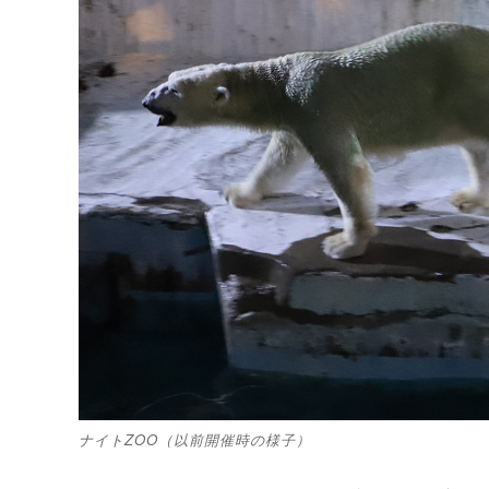
ナイトZOO（以前開催時の様子）