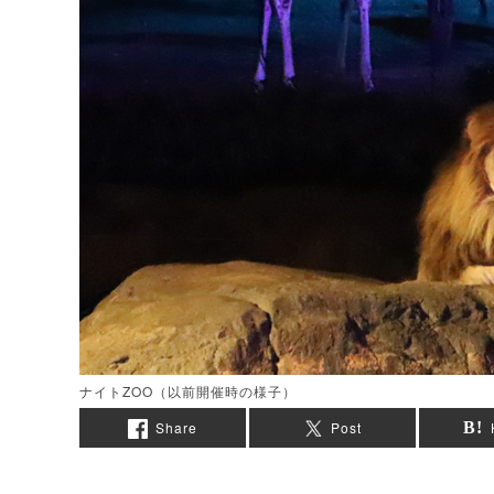
ナイトZOO（以前開催時の様子）
Share
Post