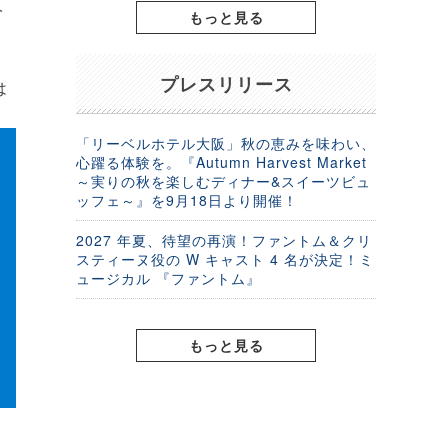
ベ
もっと見る
プレスリリース
は
「リーベルホテル大阪」秋の恵みを味わい、
心躍る体験を。『Autumn Harvest Market
～実りの秋を楽しむディナー&スイーツビュ
ッフェ～』を9月18日より開催！
2027 年夏、待望の再演！ファントム＆クリ
スティーヌ役の W キャスト 4 名が決定！ミ
ュージカル 『ファントム』
もっと見る