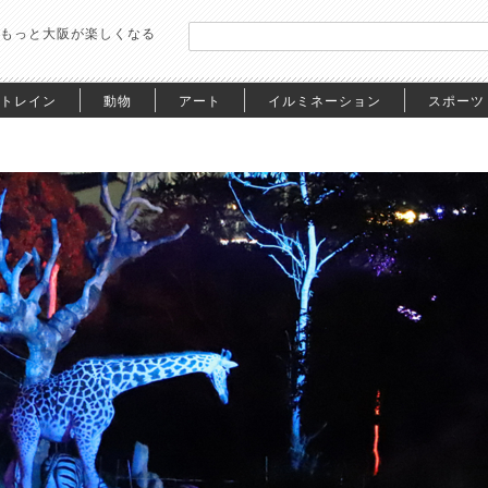
もっと大阪が楽しくなる
トレイン
動物
アート
イルミネーション
スポーツ