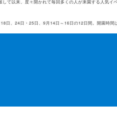
開催して以来、度々開かれて毎回多くの人が来園する人気イ
18日、24日・25日、9月14日～16日の12日間。開園時間