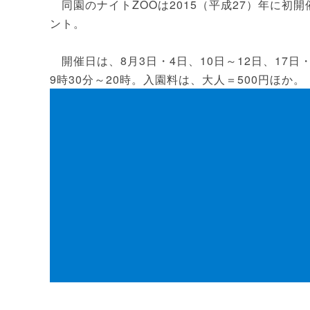
同園のナイトZOOは2015（平成27）年に初
ント。
開催日は、8月3日・4日、10日～12日、17日・
9時30分～20時。入園料は、大人＝500円ほか。