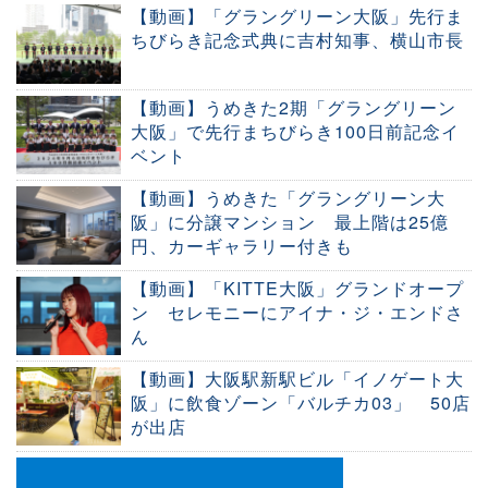
【動画】「グラングリーン大阪」先行ま
ちびらき記念式典に吉村知事、横山市長
【動画】うめきた2期「グラングリーン
大阪」で先行まちびらき100日前記念イ
ベント
【動画】うめきた「グラングリーン大
阪」に分譲マンション 最上階は25億
円、カーギャラリー付きも
【動画】「KITTE大阪」グランドオープ
ン セレモニーにアイナ・ジ・エンドさ
ん
【動画】大阪駅新駅ビル「イノゲート大
阪」に飲食ゾーン「バルチカ03」 50店
が出店