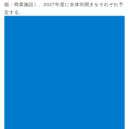
能・商業施設）、2027年度に全体街開きをそれぞれ予
定する。