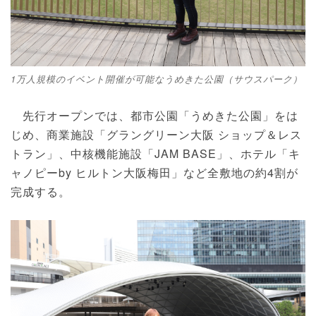
1万人規模のイベント開催が可能なうめきた公園（サウスパーク）
先行オープンでは、都市公園「うめきた公園」をは
じめ、商業施設「グラングリーン大阪 ショップ＆レス
トラン」、中核機能施設「JAM BASE」、ホテル「キ
ャノピーby ヒルトン大阪梅田」など全敷地の約4割が
完成する。