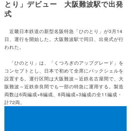
とり」デビュー 大阪難波駅で出発
式
近畿日本鉄道の新型名阪特急「ひのとり」が3月14
日、運行を開始した。大阪難波駅で同日、出発式が行
われた。
「ひのとり」は、「くつろぎのアップグレード」を
コンセプトとし、日本で初めて全席にバックシェルを
設置する。運行区間は大阪難波～近鉄名古屋間で、大
阪難波～近鉄奈良間でも一部の特急に運用する。製造
両数は6両編成×8編成、8両編成×3編成の全11編成・
計72両。