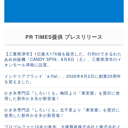
PR TIMES提供 プレスリリース
【三重県津市】1日最大176個を販売した、行列のできるわた
あめ自販機「CANDY SPIN」8月8日（土）、三重県津市のイ
オンモール津南に設置。
インテリアブランド「a.flat」、2026年8月2日に創業25周年
を迎えました。
かき氷専門店『しろいくも』梅田より『果実蜜』を贅沢に使
用した新作かき氷が新登場！
かき氷専門店『しろいくも』北千里より『果実蜜』を贅沢に
使用した新作かき氷が新登場！
プロゴルファー10名が参加 大建興産株式会社と株式会社イ