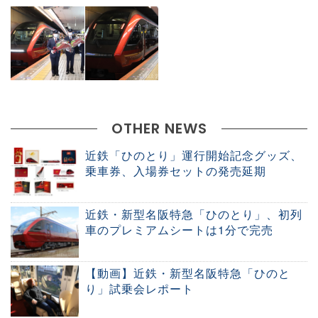
OTHER NEWS
近鉄「ひのとり」運行開始記念グッズ、
乗車券、入場券セットの発売延期
近鉄・新型名阪特急「ひのとり」、初列
車のプレミアムシートは1分で完売
【動画】近鉄・新型名阪特急「ひのと
り」試乗会レポート