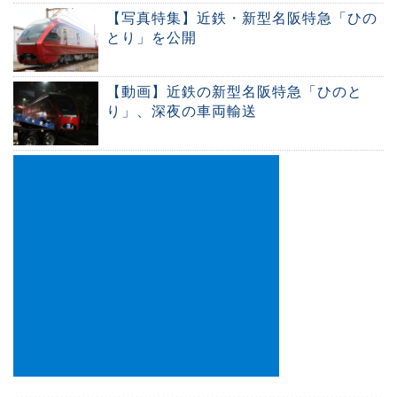
【写真特集】近鉄・新型名阪特急「ひの
とり」を公開
【動画】近鉄の新型名阪特急「ひのと
り」、深夜の車両輸送