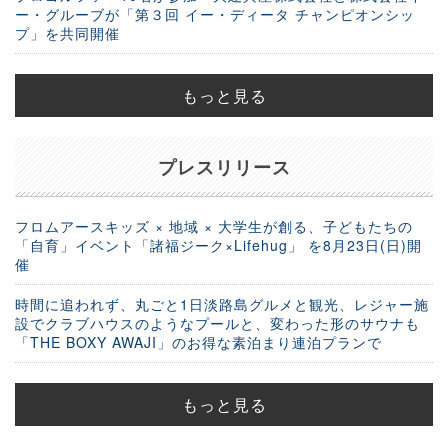
ー・グルーブが「第３回 イー・ディータ チャンピオンシッ
プ」を共同開催
もっと見る
プレスリリース
フロムアースキッズ × 地域 × 大学生が創る、子どもたちの
「自育」イベント「諸福ジーク×Lifehug」 を8月23日(日)開
催
時間に追われず、丸ごと1日淡路島グルメと観光、レジャー施
設でクラブハウスのようなプールと、変わった形のサウナも
「THE BOXY AWAJI」のお得な素泊まり連泊プランで
もっと見る