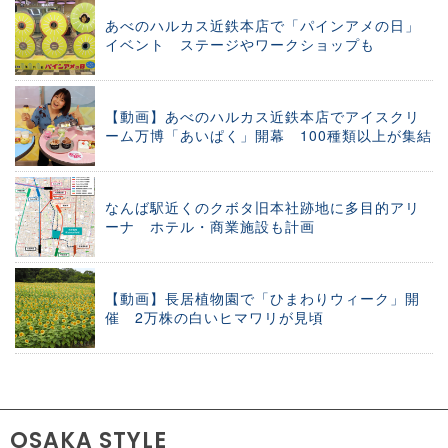
あべのハルカス近鉄本店で「パインアメの日」
イベント ステージやワークショップも
【動画】あべのハルカス近鉄本店でアイスクリ
ーム万博「あいぱく」開幕 100種類以上が集結
なんば駅近くのクボタ旧本社跡地に多目的アリ
ーナ ホテル・商業施設も計画
【動画】長居植物園で「ひまわりウィーク」開
催 2万株の白いヒマワリが見頃
OSAKA STYLE