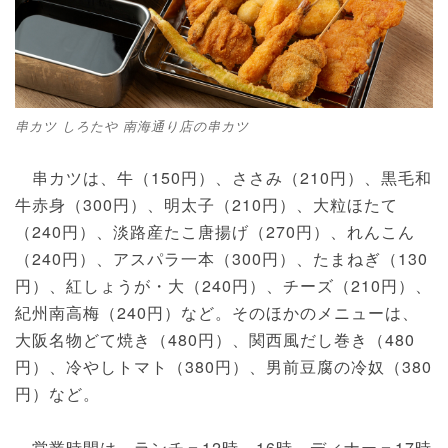
串カツ しろたや 南海通り店の串カツ
串カツは、牛（150円）、ささみ（210円）、黒毛和
牛赤身（300円）、明太子（210円）、大粒ほたて
（240円）、淡路産たこ唐揚げ（270円）、れんこん
（240円）、アスパラ一本（300円）、たまねぎ（130
円）、紅しょうが・大（240円）、チーズ（210円）、
紀州南高梅（240円）など。そのほかのメニューは、
大阪名物どて焼き（480円）、関西風だし巻き（480
円）、冷やしトマト（380円）、男前豆腐の冷奴（380
円）など。
営業時間は、ランチ＝12時～16時、ディナー＝17時