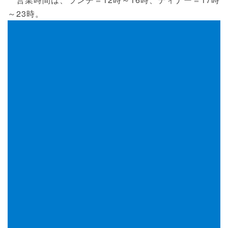
～23時。