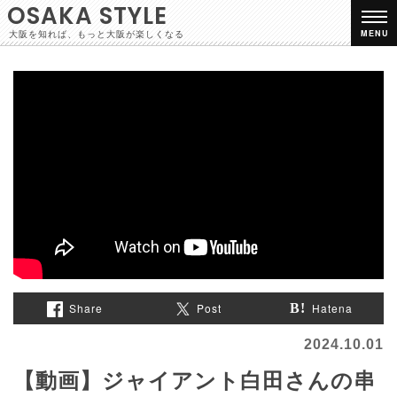
OSAKA STYLE
大阪を知れば、もっと大阪が楽しくなる
MENU
Share
Post
Hatena
2024.10.01
【動画】ジャイアント白田さんの串