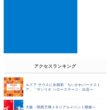
アクセスランキング
ルクア サウスに全国初「ちいかわパークスト
ア」「サンリオ ハローステージ」出店へ
大阪・関西万博メモリアルイベント開催へ