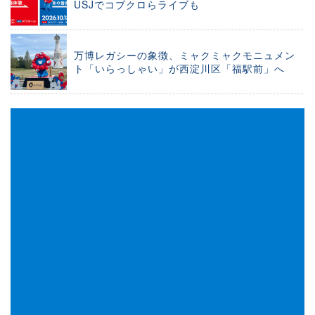
USJでコブクロらライブも
万博レガシーの象徴、ミャクミャクモニュメン
ト「いらっしゃい」が西淀川区「福駅前」へ