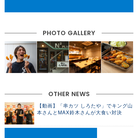
PHOTO GALLERY
OTHER NEWS
【動画】「串カツ しろたや」でキング山
本さんとMAX鈴木さんが大食い対決