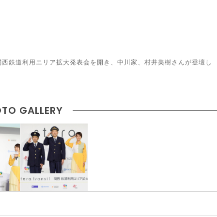
nsit」関西鉄道利用エリア拡大発表会を開き、中川家、村井美樹さんが登壇し
TO GALLERY