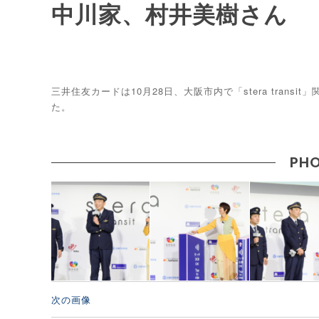
中川家、村井美樹さん
三井住友カードは10月28日、大阪市内で「stera tra
た。
PHO
次の画像