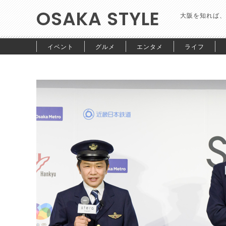
OSAKA STYLE
大阪を知れば、
イベント
グルメ
エンタメ
ライフ