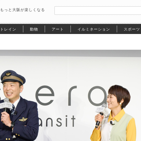
もっと大阪が楽しくなる
トレイン
動物
アート
イルミネーション
スポーツ