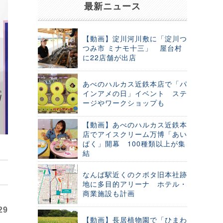
最新ニュース
【動画】淀川河川敷に「淀川つ
つみ市 ミナモ十三」 屋台村
に22店舗が出店
あべのハルカス近鉄本店で「パ
インアメの日」イベント ステ
ージやワークショップも
【動画】あべのハルカス近鉄本
店でアイスクリーム万博「あい
ぱく」開幕 100種類以上が集
結
なんば駅近くのクボタ旧本社跡
地に多目的アリーナ ホテル・
商業施設も計画
29
【動画】長居植物園で「ひまわ