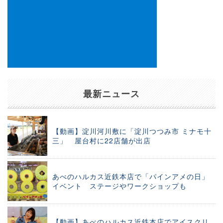
最新ニュース
【動画】淀川河川敷に「淀川つつみ市 ミナモ十
三」 屋台村に22店舗が出店
あべのハルカス近鉄本店で「パインアメの日」
イベント ステージやワークショップも
【動画】あべのハルカス近鉄本店でアイスクリ