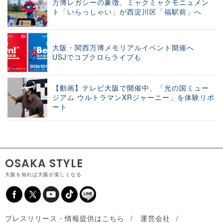
万博レガシーの象徴、ミャクミャクモニュメン
ト「いらっしゃい」が西淀川区「福駅前」へ
大阪・関西万博メモリアルイベント開催へ
USJでコブクロらライブも
【動画】テレビ大阪で開催中、「光の国ミュー
ジアム ウルトラマンXRジャーニー」を体験リポ
ート
OSAKA STYLE
大阪を知れば大阪が楽しくなる
プレスリリース・情報提供はこちら
運営会社