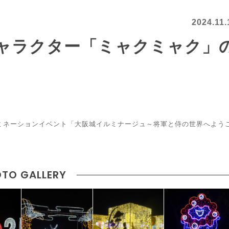
2024.11.
ャラクター「ミャクミャク」
ルミネーションイベント「大阪城イルミナージュ～将軍と侍の世界へよう
TO GALLERY