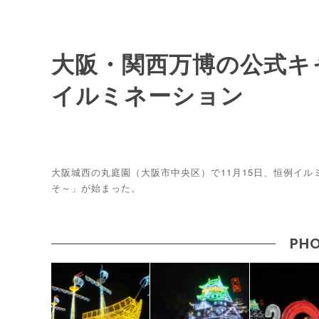
大阪・関西万博の公式キ
イルミネーション
大阪城西の丸庭園（大阪市中央区）で11月15日、恒例イ
そ～」が始まった。
PHO