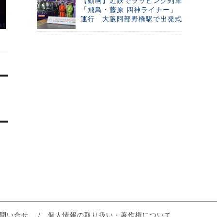
【動画】近鉄でラッピング列車
「飛鳥・藤原 四神ライナー」
運行 大阪阿部野橋駅で出発式
問い合せ
個人情報の取り扱い・著作権について