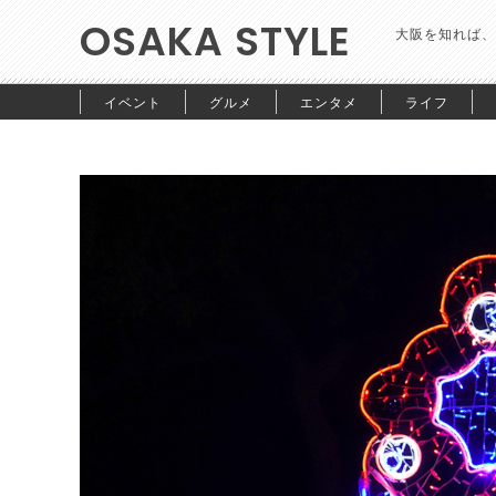
OSAKA STYLE
大阪を知れば、
イベント
グルメ
エンタメ
ライフ