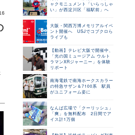
ャクモニュメント「いらっしゃ
い」が西淀川区「福駅前」へ
16
の
大阪・関西万博メモリアルイベ
ント開催へ USJでコブクロら
ライブも
【動画】テレビ大阪で開催中、
「光の国ミュージアム ウルト
ラマンXRジャーニー」を体験
リポート
こ
南海電鉄で南海ホークスカラー
の特急サザン＆7100系 駅員
がユニフォーム姿に
なんば広場で「クーリッシュ」
「爽」を無料配布 2日間でア
イス計1万個