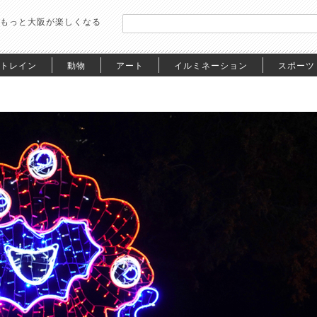
もっと大阪が楽しくなる
トレイン
動物
アート
イルミネーション
スポーツ