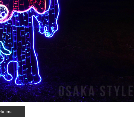
Hatena