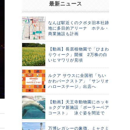
最新ニュース
なんば駅近くのクボタ旧本社跡
地に多目的アリーナ ホテル・
商業施設も計画
【動画】長居植物園で「ひまわ
りウィーク」開催 2万株の白
いヒマワリが見頃
ルクア サウスに全国初「ちい
かわパークストア」「サンリオ
ハローステージ」出店へ
【動画】天王寺動物園にホッキ
ョクグマ新施設「ポーラーベア
コースト」 泳ぐ姿を間近で
万博レガシーの象徴、ミャクミ