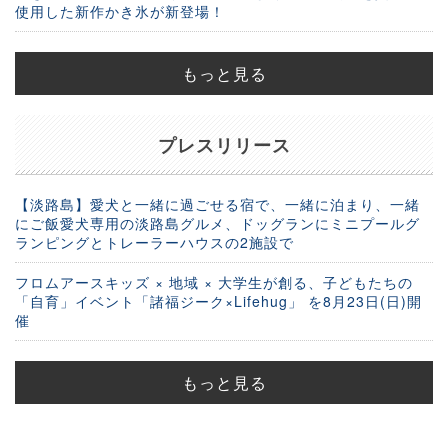
使用した新作かき氷が新登場！
もっと見る
プレスリリース
【淡路島】愛犬と一緒に過ごせる宿で、一緒に泊まり、一緒
にご飯愛犬専用の淡路島グルメ、ドッグランにミニプールグ
ランピングとトレーラーハウスの2施設で
フロムアースキッズ × 地域 × 大学生が創る、子どもたちの
「自育」イベント「諸福ジーク×Lifehug」 を8月23日(日)開
催
もっと見る