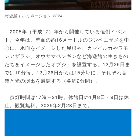
海遊館イルミネーション 2024
2005年（平成17）年から開催している恒例イベン
ト。今年は、壁面の約16メートルのジンベエザメを中
心に、水面をイメージした屋根や、カマイルカやワモ
ンアザラシ、オウサマペンギンなど海遊館の生きもの
たちをイメージしたオブジェを設置する。12月25日ま
では10分毎、12月26日からは15分毎に、それぞれ音
楽と光の演出を展開する（各約2分間）。
点灯時間は17時～21時。休館日の1月8日・9日は休
止。観覧無料。2025年2月28日まで。