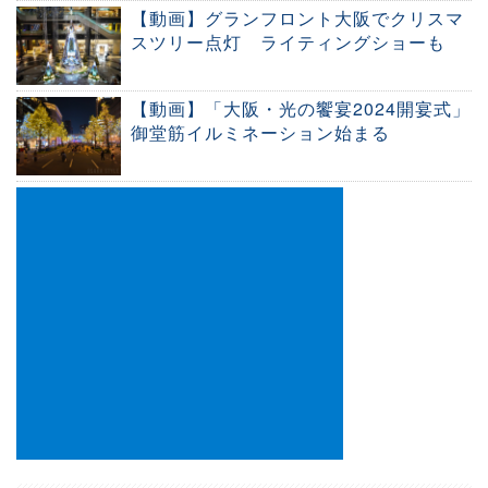
【動画】グランフロント大阪でクリスマ
スツリー点灯 ライティングショーも
【動画】「大阪・光の饗宴2024開宴式」
御堂筋イルミネーション始まる