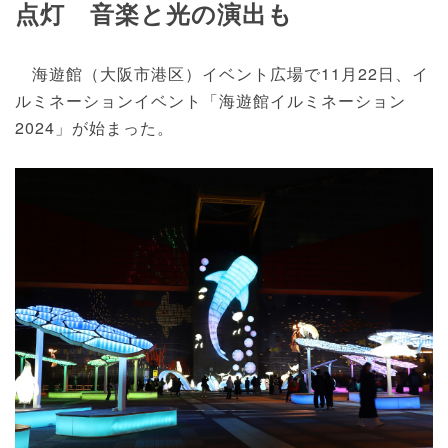
点灯 音楽と光の演出も
海遊館（大阪市港区）イベント広場で11月22日、イ
ルミネーションイベント「海遊館イルミネーション
2024」が始まった。