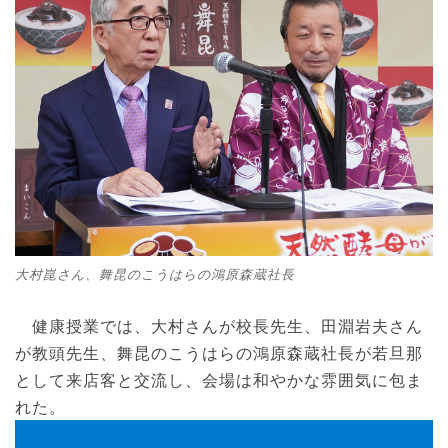
大村崑さん、舞昆のこうはらの鴻原森蔵社長
健康授業では、大村さんが校長先生、田淵岩夫さん
が教頭先生、舞昆のこうはらの鴻原森蔵社長が若旦那
として来店客と交流し、会場は和やかな雰囲気に包ま
れた。