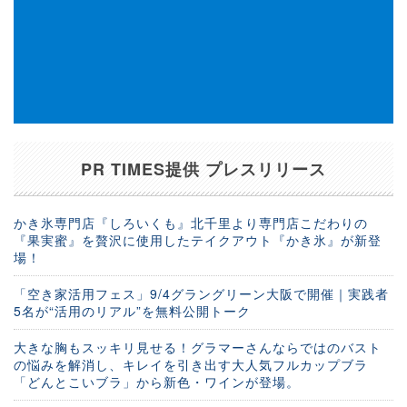
PR TIMES提供 プレスリリース
かき氷専門店『しろいくも』北千里より専門店こだわりの
『果実蜜』を贅沢に使用したテイクアウト『かき氷』が新登
場！
「空き家活用フェス」9/4グラングリーン大阪で開催｜実践者
5名が“活用のリアル”を無料公開トーク
大きな胸もスッキリ見せる！グラマーさんならではのバスト
の悩みを解消し、キレイを引き出す大人気フルカップブラ
「どんとこいブラ」から新色・ワインが登場。