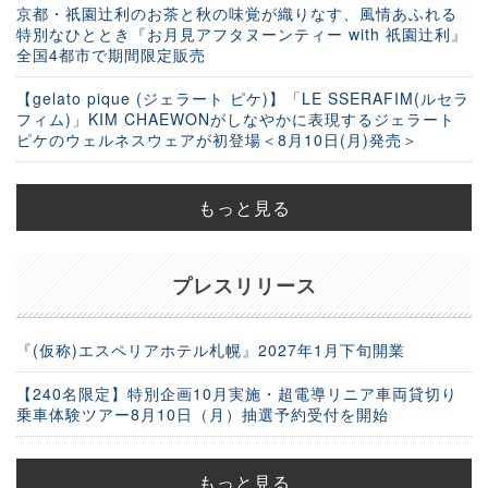
京都・祇園辻利のお茶と秋の味覚が織りなす、風情あふれる
特別なひととき『お月見アフタヌーンティー with 祇園辻利』
全国4都市で期間限定販売
【gelato pique (ジェラート ピケ)】「LE SSERAFIM(ルセラ
フィム)」KIM CHAEWONがしなやかに表現するジェラート
ピケのウェルネスウェアが初登場＜8月10日(月)発売＞
もっと見る
プレスリリース
『(仮称)エスペリアホテル札幌』2027年1月下旬開業
【240名限定】特別企画10月実施・超電導リニア車両貸切り
乗車体験ツアー8月10日（月）抽選予約受付を開始
もっと見る