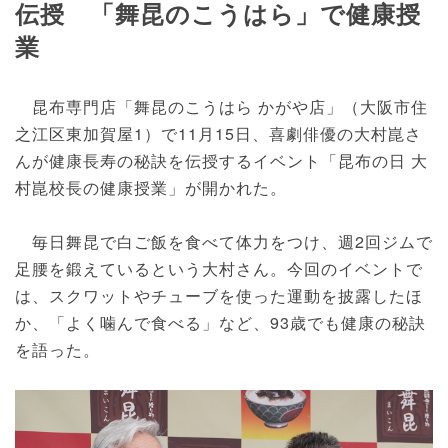
伝授 「舞昆のこうはら」で健康授
業
昆布専門店「舞昆のこうはら かがや店」（大阪市住
之江区東加賀屋1）で11月15日、喜劇俳優の大村崑さ
んが健康長寿の秘訣を伝授するイベント「昆布の日 大
村崑校長の健康授業」が開かれた。
毎日舞昆で白ご飯を食べて体力をつけ、週2回ジムで
足腰を鍛えているという大村さん。今回のイベントで
は、スクワットやチューブを使った運動を披露したほ
か、「よく噛んで食べる」など、93歳でも健康の秘訣
を語った。