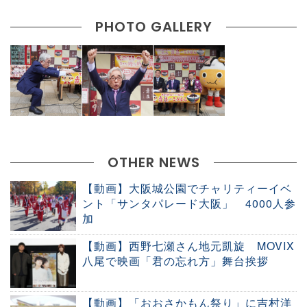
PHOTO GALLERY
OTHER NEWS
【動画】大阪城公園でチャリティーイベ
ント「サンタパレード大阪」 4000人参
加
【動画】西野七瀬さん地元凱旋 MOVIX
八尾で映画「君の忘れ方」舞台挨拶
【動画】「おおさかもん祭り」に吉村洋