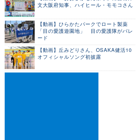
文大阪府知事、ハイヒール・モモコさん
【動画】ひらかたパークでロート製薬
「目の愛護遊園地」 目の愛護隊がパレ
ード
【動画】丘みどりさん、OSAKA健活10
オフィシャルソング初披露