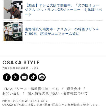
【動画】テレビ大阪で開催中、「光の国ミュー
ジアム ウルトラマンXRジャーニー」を体験リポ
ート
南海電鉄で南海ホークスカラーの特急サザン＆
7100系 駅員がユニフォーム姿に
OSAKA STYLE
大阪を知れば大阪が楽しくなる
プレスリリース・情報提供はこちら
運営会社
お問い合せ
個人情報の取り扱い・著作権について
2019 -
2026 © WEB FACTORY.
OSAKA STYLEに掲載の記事･写真･図表などの無断転載を禁止します。