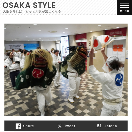
OSAKA STYLE
大阪を知れば、もっと大阪が楽しくなる
MENU
Share
Tweet
Hatena