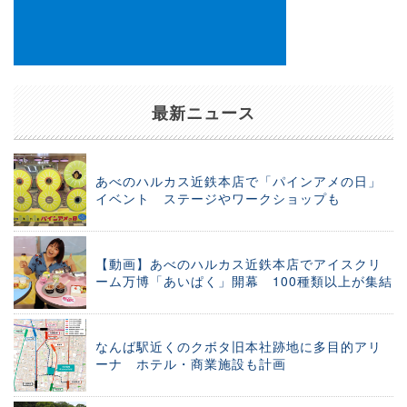
最新ニュース
あべのハルカス近鉄本店で「パインアメの日」
イベント ステージやワークショップも
【動画】あべのハルカス近鉄本店でアイスクリ
ーム万博「あいぱく」開幕 100種類以上が集結
なんば駅近くのクボタ旧本社跡地に多目的アリ
ーナ ホテル・商業施設も計画