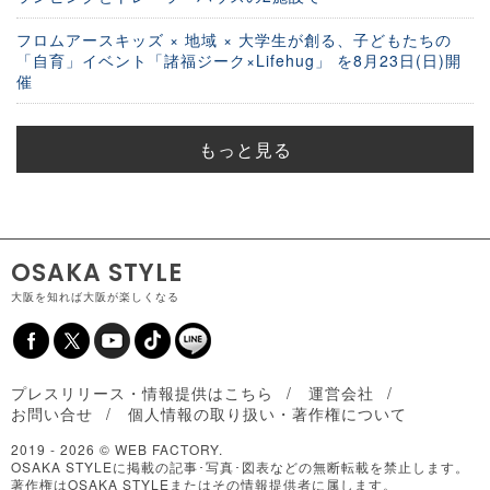
フロムアースキッズ × 地域 × 大学生が創る、子どもたちの
「自育」イベント「諸福ジーク×Lifehug」 を8月23日(日)開
催
もっと見る
OSAKA STYLE
大阪を知れば大阪が楽しくなる
プレスリリース・情報提供はこちら
運営会社
お問い合せ
個人情報の取り扱い・著作権について
2019 -
2026 © WEB FACTORY.
OSAKA STYLEに掲載の記事･写真･図表などの無断転載を禁止します。
著作権はOSAKA STYLEまたはその情報提供者に属します。