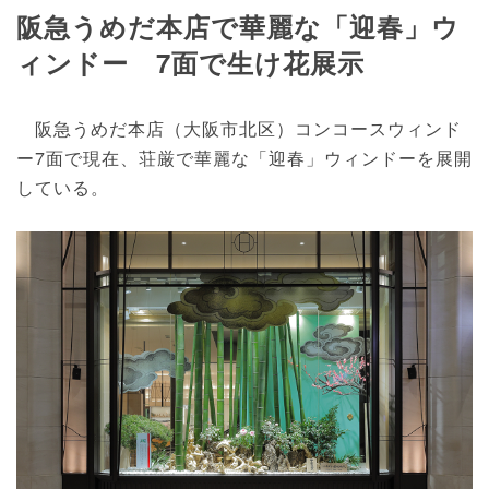
阪急うめだ本店で華麗な「迎春」ウ
ィンドー 7面で生け花展示
阪急うめだ本店（大阪市北区）コンコースウィンド
ー7面で現在、荘厳で華麗な「迎春」ウィンドーを展開
している。