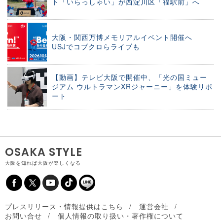
ト「いらっしゃい」が西淀川区「福駅前」へ
大阪・関西万博メモリアルイベント開催へ
USJでコブクロらライブも
【動画】テレビ大阪で開催中、「光の国ミュー
ジアム ウルトラマンXRジャーニー」を体験リポ
ート
OSAKA STYLE
大阪を知れば大阪が楽しくなる
プレスリリース・情報提供はこちら
運営会社
お問い合せ
個人情報の取り扱い・著作権について