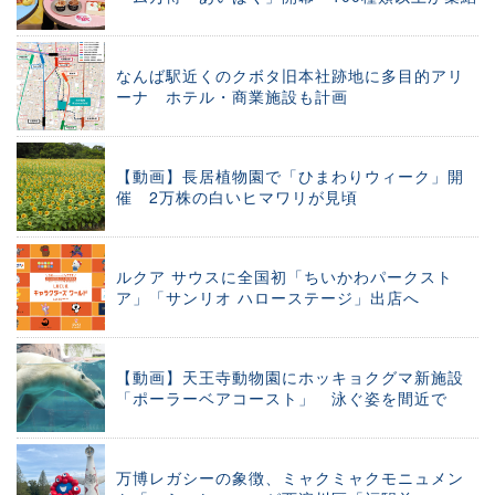
なんば駅近くのクボタ旧本社跡地に多目的アリ
ーナ ホテル・商業施設も計画
【動画】長居植物園で「ひまわりウィーク」開
催 2万株の白いヒマワリが見頃
ルクア サウスに全国初「ちいかわパークスト
ア」「サンリオ ハローステージ」出店へ
【動画】天王寺動物園にホッキョクグマ新施設
「ポーラーベアコースト」 泳ぐ姿を間近で
万博レガシーの象徴、ミャクミャクモニュメン