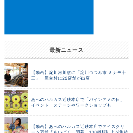
最新ニュース
【動画】淀川河川敷に「淀川つつみ市 ミナモ十
三」 屋台村に22店舗が出店
あべのハルカス近鉄本店で「パインアメの日」
イベント ステージやワークショップも
【動画】あべのハルカス近鉄本店でアイスクリ
ーム万博「あいぱく」開幕 100種類以上が集結