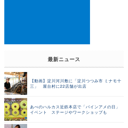
最新ニュース
【動画】淀川河川敷に「淀川つつみ市 ミナモ十
三」 屋台村に22店舗が出店
あべのハルカス近鉄本店で「パインアメの日」
イベント ステージやワークショップも