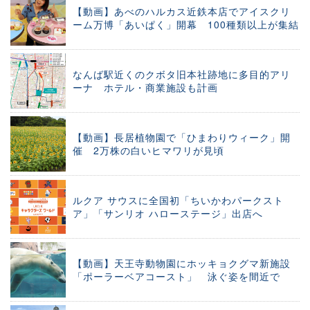
【動画】あべのハルカス近鉄本店でアイスクリ
ーム万博「あいぱく」開幕 100種類以上が集結
なんば駅近くのクボタ旧本社跡地に多目的アリ
ーナ ホテル・商業施設も計画
【動画】長居植物園で「ひまわりウィーク」開
催 2万株の白いヒマワリが見頃
ルクア サウスに全国初「ちいかわパークスト
ア」「サンリオ ハローステージ」出店へ
【動画】天王寺動物園にホッキョクグマ新施設
「ポーラーベアコースト」 泳ぐ姿を間近で