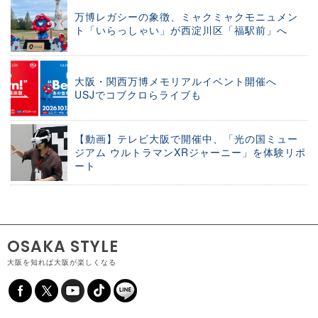
万博レガシーの象徴、ミャクミャクモニュメン
ト「いらっしゃい」が西淀川区「福駅前」へ
大阪・関西万博メモリアルイベント開催へ
USJでコブクロらライブも
【動画】テレビ大阪で開催中、「光の国ミュー
ジアム ウルトラマンXRジャーニー」を体験リポ
ート
OSAKA STYLE
大阪を知れば大阪が楽しくなる