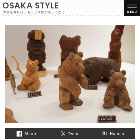
OSAKA STYLE
大阪を知れば、もっと大阪が楽しくなる
MENU
Share
Tweet
Hatena