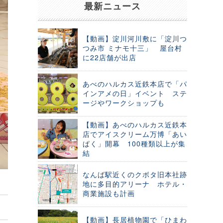
最新ニュース
【動画】淀川河川敷に「淀川つ
つみ市 ミナモ十三」 屋台村
に22店舗が出店
あべのハルカス近鉄本店で「パ
インアメの日」イベント ステ
ージやワークショップも
【動画】あべのハルカス近鉄本
店でアイスクリーム万博「あい
ぱく」開幕 100種類以上が集
結
なんば駅近くのクボタ旧本社跡
地に多目的アリーナ ホテル・
商業施設も計画
【動画】長居植物園で「ひまわ