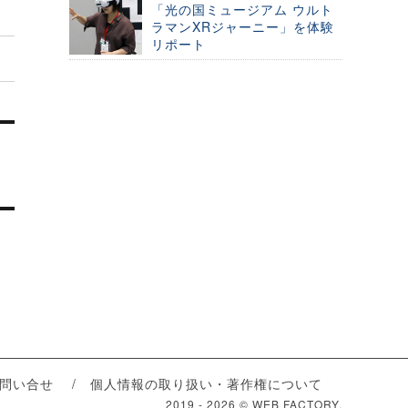
「光の国ミュージアム ウルト
ラマンXRジャーニー」を体験
リポート
問い合せ
個人情報の取り扱い・著作権について
2019 -
2026 © WEB FACTORY.