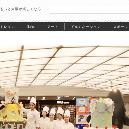
もっと大阪が楽しくなる
トレイン
動物
アート
イルミネーション
スポーツ