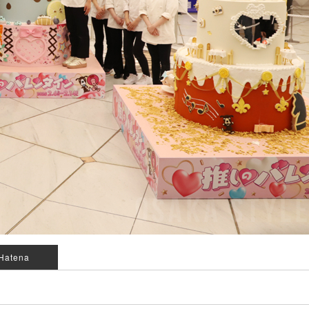
Hatena