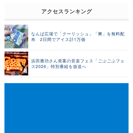
アクセスランキング
なんば広場で「クーリッシュ」「爽」を無料配
布 2日間でアイス計1万個
浜田雅功さん発案の音楽フェス「ごぶごぶフェ
ス2026」特別番組を放送へ