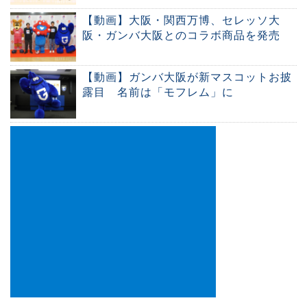
【動画】大阪・関西万博、セレッソ大
阪・ガンバ大阪とのコラボ商品を発売
【動画】ガンバ大阪が新マスコットお披
露目 名前は「モフレム」に