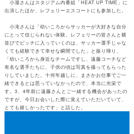
小瀧さんはスタジアム内番組「HEAT UP TIME」に
出演したほか、レフェリーエスコートにも参加した。
小滝さんは「幼いころからサッカーが大好きな自分
にとって信じられない体験。レフェリーの皆さんと横
並びでピッチに入っていくのは、サッカー選手じゃな
くても経験できて幸せな瞬間でした」と振り帰り、
「幼いころから身近なチームですし、遠藤コーチなど
有名な選手たちに、子供の頃は写真を撮ってもらった
りしていました。十何年越しに、まさかお仕事でご一
緒できるとは思っていなかったので、本当に光栄で
す。3、4年前に遠藤さんとご一緒する機会があったの
ですが、今日お会いした際に覚えていただいていて、
とても嬉しかったです」と話した。