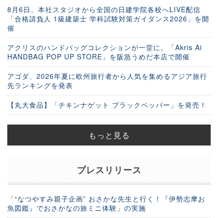
8月6日、本社スタジオから全国の日建学院各校へLIVE配信
「合格請負人 1級建築士 学科試験対策ガイダンス2026」を開
催
アクリスのハンドバッグコレクションが一堂に。「Akris Ai
HANDBAG POP UP STORE」を阪急うめだ本店で開催
アゴダ、2026年夏に欧州旅行者から人気を集めるアジア旅行
先ランキングを発表
【丸大食品】「チキンナゲット ブラックペッパー」を発売！
もっと見る
プレスリリース
「“なつやすみ親子企画” おさかな先生と行く！『伊勢志摩お
魚図鑑』でおさかなの旅ミニ体験」の実施