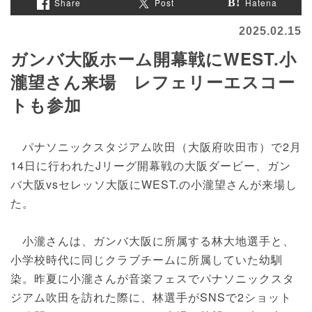
Share
Post
Hatena
2025.02.15
ガンバ大阪ホーム開幕戦にWEST.小
瀧望さん来場 レフェリーエスコー
トも参加
パナソニックスタジアム吹田（大阪府吹田市）で2月
14日に行われたJリーグ開幕戦の大阪ダービー、ガン
バ大阪vsセレッソ大阪にWEST.の小瀧望さんが来場し
た。
小瀧さんは、ガンバ大阪に所属する林大地選手と、
小学校時代に同じクラブチームに所属していた幼馴
染。昨夏に小瀧さんが音楽フェスでパナソニックスタ
ジアム吹田を訪れた際に、林選手がSNSで2ショット