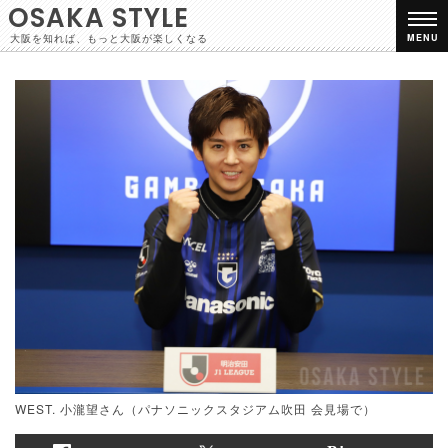
OSAKA STYLE
大阪を知れば、もっと大阪が楽しくなる
MENU
WEST. 小瀧望さん（パナソニックスタジアム吹田 会見場で）