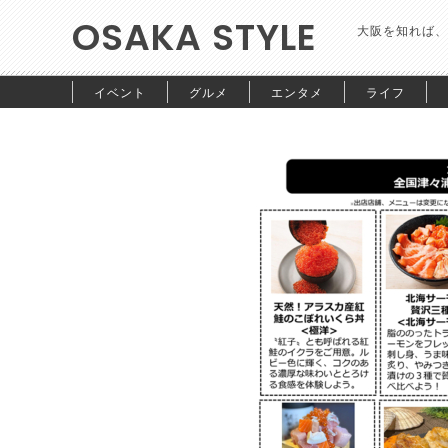
OSAKA STYLE
大阪を知れば、
イベント
グルメ
エンタメ
ライフ