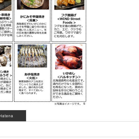
Hatena