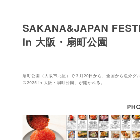
SAKANA&JAPAN FE
in 大阪・扇町公園
扇町公園（大阪市北区）で３月20日から、全国から魚介グルメが
ス2025 in 大阪・扇町公園」が開かれる。
PHO