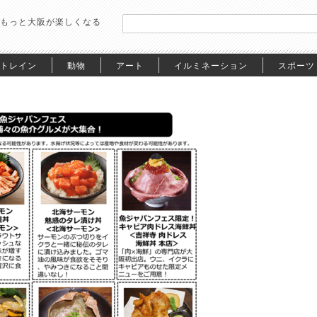
もっと大阪が楽しくなる
トレイン
動物
アート
イルミネーション
スポーツ