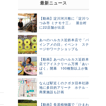
最新ニュース
【動画】淀川河川敷に「淀川つ
つみ市 ミナモ十三」 屋台村
に22店舗が出店
あべのハルカス近鉄本店で「パ
インアメの日」イベント ステ
ージやワークショップも
【動画】あべのハルカス近鉄本
店でアイスクリーム万博「あい
ぱく」開幕 100種類以上が集
結
なんば駅近くのクボタ旧本社跡
地に多目的アリーナ ホテル・
商業施設も計画
【動画】長居植物園で「ひまわ