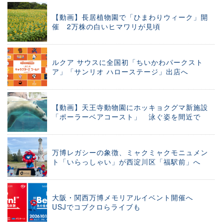
【動画】長居植物園で「ひまわりウィーク」開
催 2万株の白いヒマワリが見頃
ルクア サウスに全国初「ちいかわパークスト
ア」「サンリオ ハローステージ」出店へ
【動画】天王寺動物園にホッキョクグマ新施設
「ポーラーベアコースト」 泳ぐ姿を間近で
万博レガシーの象徴、ミャクミャクモニュメン
ト「いらっしゃい」が西淀川区「福駅前」へ
大阪・関西万博メモリアルイベント開催へ
USJでコブクロらライブも