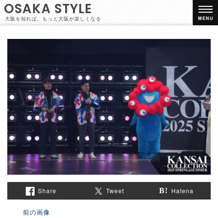
OSAKA STYLE
大阪を知れば、もっと大阪が楽しくなる
MENU
Share
Tweet
Hatena
前の画像