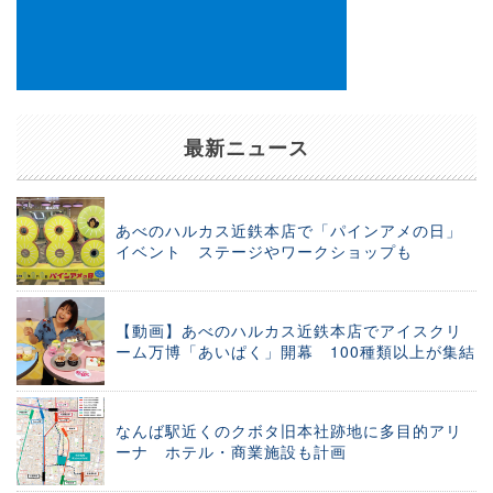
最新ニュース
あべのハルカス近鉄本店で「パインアメの日」
イベント ステージやワークショップも
【動画】あべのハルカス近鉄本店でアイスクリ
ーム万博「あいぱく」開幕 100種類以上が集結
なんば駅近くのクボタ旧本社跡地に多目的アリ
ーナ ホテル・商業施設も計画