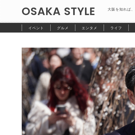
OSAKA STYLE
大阪を知れば、
イベント
グルメ
エンタメ
ライフ