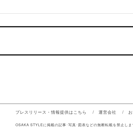
プレスリリース・情報提供はこちら
運営会社
お
OSAKA STYLEに掲載の記事･写真･図表などの無断転載を禁止し