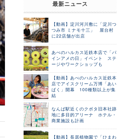
最新ニュース
【動画】淀川河川敷に「淀川つ
つみ市 ミナモ十三」 屋台村
に22店舗が出店
あべのハルカス近鉄本店で「パ
インアメの日」イベント ステ
ージやワークショップも
【動画】あべのハルカス近鉄本
店でアイスクリーム万博「あい
ぱく」開幕 100種類以上が集
結
なんば駅近くのクボタ旧本社跡
地に多目的アリーナ ホテル・
商業施設も計画
【動画】長居植物園で「ひまわ