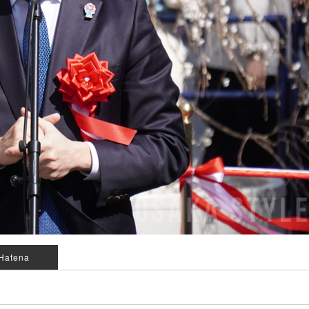
Hatena