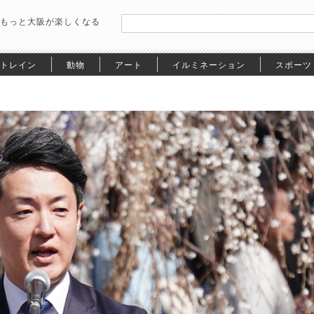
もっと大阪が楽しくなる
トレイン
動物
アート
イルミネーション
スポーツ