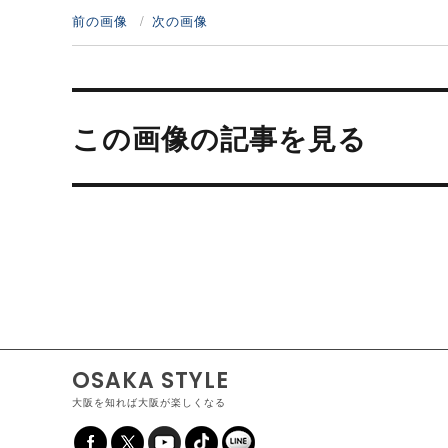
前の画像
次の画像
投
稿
この画像の記事を見る
ナ
ビ
ゲ
ー
シ
ョ
ン
OSAKA STYLE
大阪を知れば大阪が楽しくなる