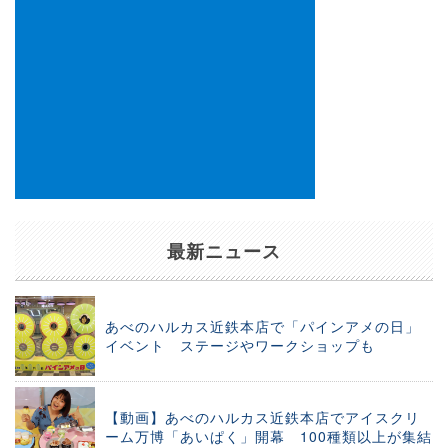
最新ニュース
あべのハルカス近鉄本店で「パインアメの日」
イベント ステージやワークショップも
【動画】あべのハルカス近鉄本店でアイスクリ
ーム万博「あいぱく」開幕 100種類以上が集結