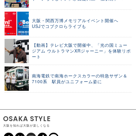
大阪・関西万博メモリアルイベント開催へ
USJでコブクロらライブも
【動画】テレビ大阪で開催中、「光の国ミュー
ジアム ウルトラマンXRジャーニー」を体験リポ
ート
南海電鉄で南海ホークスカラーの特急サザン＆
7100系 駅員がユニフォーム姿に
OSAKA STYLE
大阪を知れば大阪が楽しくなる