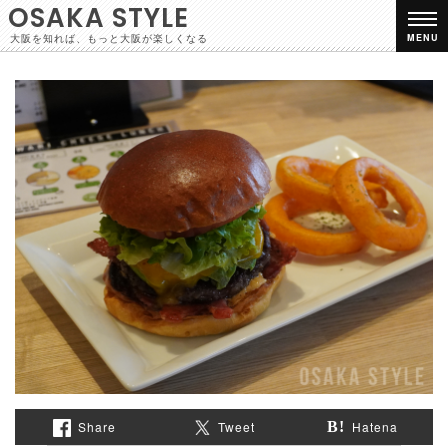
OSAKA STYLE
大阪を知れば、もっと大阪が楽しくなる
MENU
Share
Tweet
Hatena