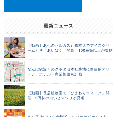
最新ニュース
【動画】あべのハルカス近鉄本店でアイスクリ
ーム万博「あいぱく」開幕 100種類以上が集結
なんば駅近くのクボタ旧本社跡地に多目的アリ
ーナ ホテル・商業施設も計画
【動画】長居植物園で「ひまわりウィーク」開
催 2万株の白いヒマワリが見頃
ルクア サウスに全国初「ちいかわパークスト