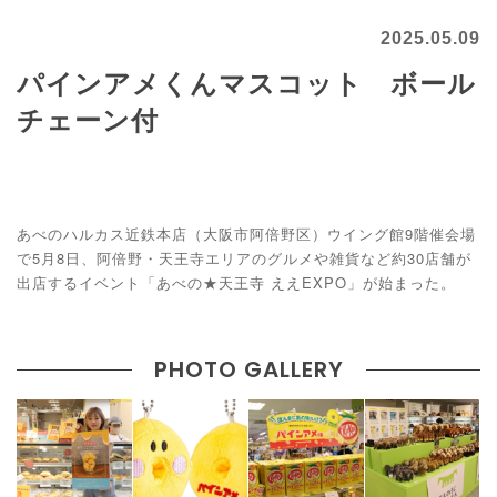
2025.05.09
パインアメくんマスコット ボール
チェーン付
あべのハルカス近鉄本店（大阪市阿倍野区）ウイング館9階催会場
で5月8日、阿倍野・天王寺エリアのグルメや雑貨など約30店舗が
出店するイベント「あべの★天王寺 ええEXPO」が始まった。
PHOTO GALLERY