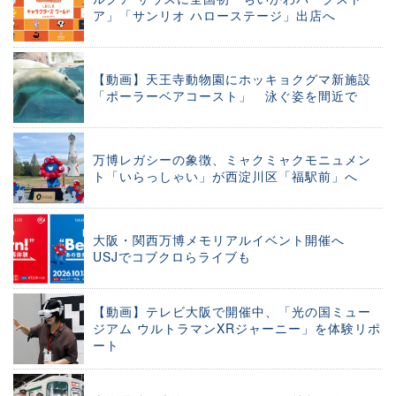
ア」「サンリオ ハローステージ」出店へ
【動画】天王寺動物園にホッキョクグマ新施設
「ポーラーベアコースト」 泳ぐ姿を間近で
万博レガシーの象徴、ミャクミャクモニュメン
ト「いらっしゃい」が西淀川区「福駅前」へ
大阪・関西万博メモリアルイベント開催へ
USJでコブクロらライブも
【動画】テレビ大阪で開催中、「光の国ミュー
ジアム ウルトラマンXRジャーニー」を体験リポ
ート