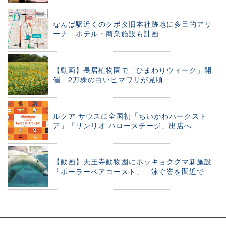
なんば駅近くのクボタ旧本社跡地に多目的アリ
ーナ ホテル・商業施設も計画
【動画】長居植物園で「ひまわりウィーク」開
催 2万株の白いヒマワリが見頃
ルクア サウスに全国初「ちいかわパークスト
ア」「サンリオ ハローステージ」出店へ
【動画】天王寺動物園にホッキョクグマ新施設
「ポーラーベアコースト」 泳ぐ姿を間近で