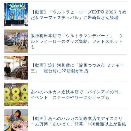
【動画】「ウルトラヒーローズEXPO 2026 うめ
だサマーフェスティバル」に岩崎碧さん登場
阪神梅田本店で「ウルトラマンデパート」 ウ
ルトラヒーローのグッズ集結、フォトスポット
も
【動画】淀川河川敷に「淀川つつみ市 ミナモ十
三」 屋台村に22店舗が出店
あべのハルカス近鉄本店で「パインアメの日」
イベント ステージやワークショップも
【動画】あべのハルカス近鉄本店でアイスクリ
ーム万博「あいぱく」開幕 100種類以上が集結