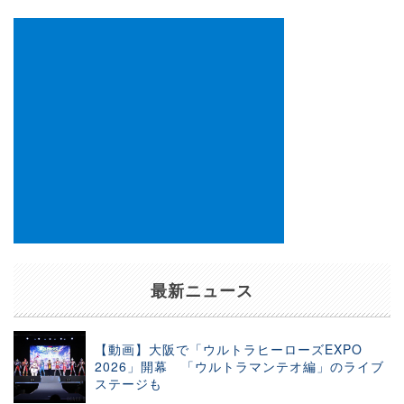
ン
最新ニュース
【動画】大阪で「ウルトラヒーローズEXPO
2026」開幕 「ウルトラマンテオ編」のライブ
ステージも