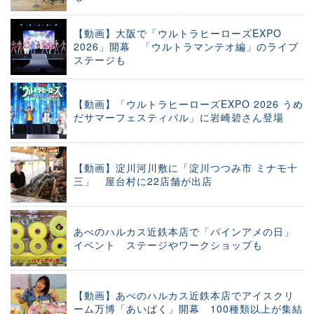
【動画】大阪で「ウルトラヒーローズEXPO
2026」開幕 「ウルトラマンテオ編」のライブ
ステージも
【動画】「ウルトラヒーローズEXPO 2026 うめ
だサマーフェスティバル」に岩崎碧さん登場
【動画】淀川河川敷に「淀川つつみ市 ミナモ十
三」 屋台村に22店舗が出店
あべのハルカス近鉄本店で「パインアメの日」
イベント ステージやワークショップも
【動画】あべのハルカス近鉄本店でアイスクリ
ーム万博「あいぱく」開幕 100種類以上が集結