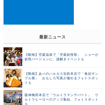
最新ニュース
【動画】空庭温泉で「空庭妖怪祭」 ショーが
妖怪バージョンに、謎解きイベントも
【動画】あべのハルカス近鉄本店で「食品サン
プル展」 おもしろ写真が撮れるフォトスポッ
トも
阪神梅田本店で「ウルトラマンデパート」 ウ
ルトラヒーローのグッズ集結、フォトスポット
も