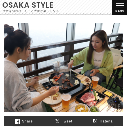
OSAKA STYLE
大阪を知れば、もっと大阪が楽しくなる
MENU
Share
Tweet
Hatena