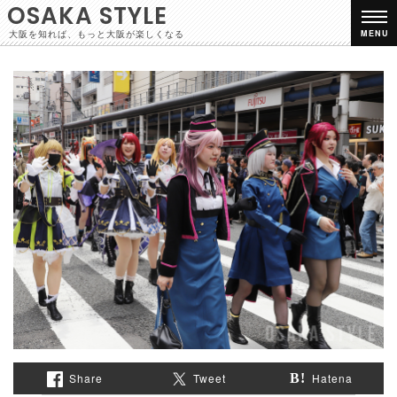
OSAKA STYLE
大阪を知れば、もっと大阪が楽しくなる
MENU
Share
Tweet
Hatena