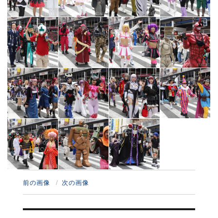
前の画像
次の画像
投