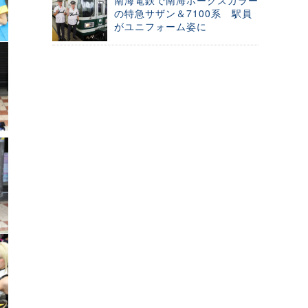
南海電鉄で南海ホークスカラー
の特急サザン＆7100系 駅員
がユニフォーム姿に