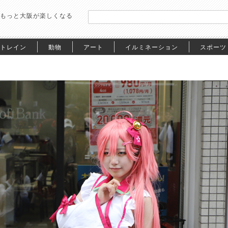
もっと大阪が楽しくなる
トレイン
動物
アート
イルミネーション
スポーツ