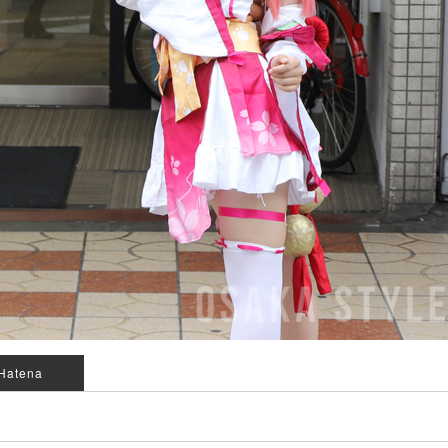
Hatena