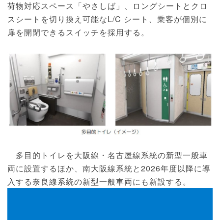
荷物対応スペース「やさしば」、ロングシートとクロ
スシートを切り換え可能なL/C シート、乗客が個別に
扉を開閉できるスイッチを採用する。
多目的トイレを大阪線・名古屋線系統の新型一般車
両に設置するほか、南大阪線系統と2026年度以降に導
入する奈良線系統の新型一般車両にも新設する。