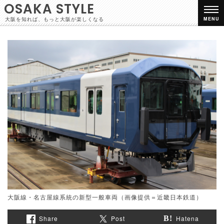
OSAKA STYLE
大阪を知れば、もっと大阪が楽しくなる
MENU
大阪線・名古屋線系統の新型一般車両（画像提供＝近畿日本鉄道）
Share
Post
Hatena