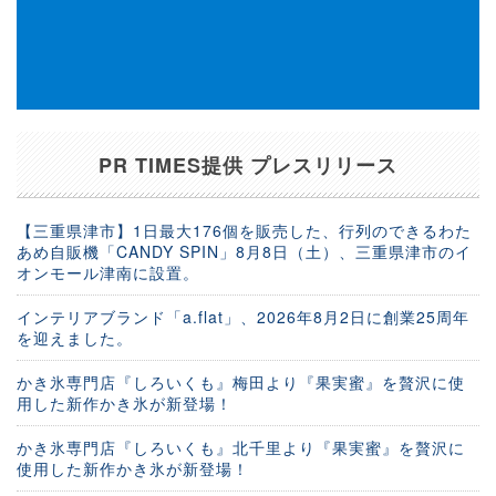
PR TIMES提供 プレスリリース
【三重県津市】1日最大176個を販売した、行列のできるわた
あめ自販機「CANDY SPIN」8月8日（土）、三重県津市のイ
オンモール津南に設置。
インテリアブランド「a.flat」、2026年8月2日に創業25周年
を迎えました。
かき氷専門店『しろいくも』梅田より『果実蜜』を贅沢に使
用した新作かき氷が新登場！
かき氷専門店『しろいくも』北千里より『果実蜜』を贅沢に
使用した新作かき氷が新登場！