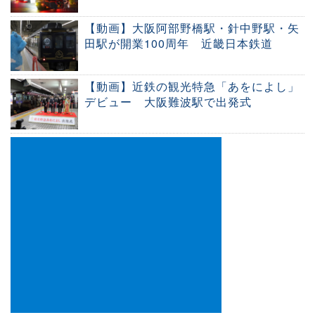
【動画】大阪阿部野橋駅・針中野駅・矢
田駅が開業100周年 近畿日本鉄道
【動画】近鉄の観光特急「あをによし」
デビュー 大阪難波駅で出発式