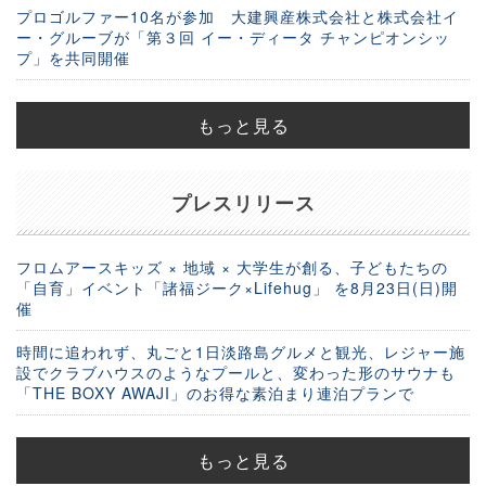
プロゴルファー10名が参加 大建興産株式会社と株式会社イ
ー・グルーブが「第３回 イー・ディータ チャンピオンシッ
プ」を共同開催
もっと見る
プレスリリース
フロムアースキッズ × 地域 × 大学生が創る、子どもたちの
「自育」イベント「諸福ジーク×Lifehug」 を8月23日(日)開
催
時間に追われず、丸ごと1日淡路島グルメと観光、レジャー施
設でクラブハウスのようなプールと、変わった形のサウナも
「THE BOXY AWAJI」のお得な素泊まり連泊プランで
もっと見る