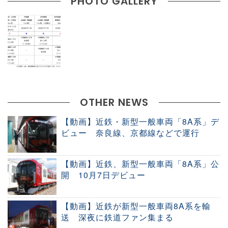
PHOTO GALLERY
OTHER NEWS
【動画】近鉄・新型一般車両「8A系」デ
ビュー 奈良線、京都線などで運行
【動画】近鉄、新型一般車両「8A系」公
開 10月7日デビュー
【動画】近鉄が新型一般車両8A系を輸
送 深夜に鉄道ファン集まる