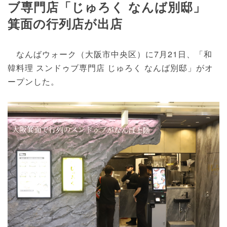
ブ専門店「じゅろく なんば別邸」
箕面の行列店が出店
なんばウォーク（大阪市中央区）に7月21日、「和
韓料理 スンドゥブ専門店 じゅろく なんば別邸」がオ
ープンした。