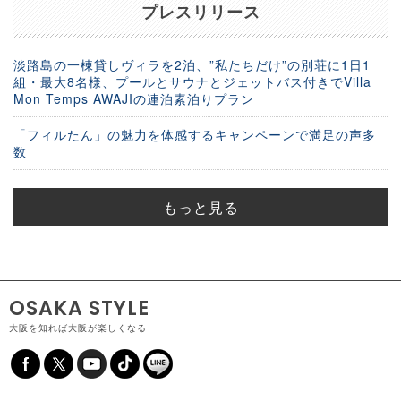
プレスリリース
淡路島の一棟貸しヴィラを2泊、”私たちだけ”の別荘に1日1
組・最大8名様、プールとサウナとジェットバス付きでVilla
Mon Temps AWAJIの連泊素泊りプラン
「フィルたん」の魅力を体感するキャンペーンで満足の声多
数
もっと見る
OSAKA STYLE
大阪を知れば大阪が楽しくなる