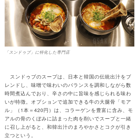
「スンドゥブ」に特化した専門店
スンドゥブのスープは、日本と韓国の伝統出汁をブ
レンドし、味噌で味わいのバランスを調和しながら数
時間煮込んでおり、辛さの中に旨味を感じられる味わ
いが特徴。オプションで追加できる牛の大腿骨「モア
ル」（1本＝420円）は、コラーゲンを豊富に含み、モ
アルの骨のくぼみに詰まった肉を削いでスープと一緒
に召し上がると、和韓出汁のまろやかさとコクが引き
立つという。