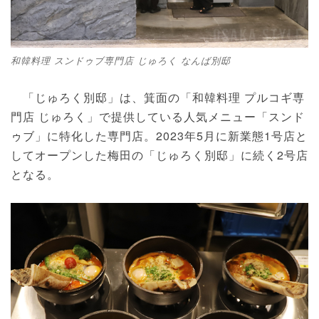
和韓料理 スンドゥブ専門店 じゅろく なんば別邸
「じゅろく別邸」は、箕面の「和韓料理 プルコギ専
門店 じゅろく」で提供している人気メニュー「スンド
ゥブ」に特化した専門店。2023年5月に新業態1号店と
してオープンした梅田の「じゅろく別邸」に続く2号店
となる。