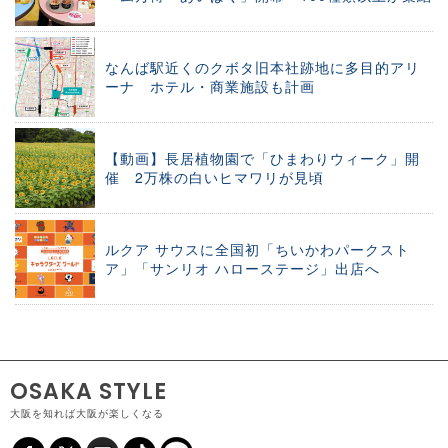
なんば駅近くのクボタ旧本社跡地に多目的アリ
ーナ ホテル・商業施設も計画
【動画】長居植物園で「ひまわりウィーク」開
催 2万株の白いヒマワリが見頃
ルクア サウスに全国初「ちいかわパークスト
ア」「サンリオ ハローステージ」出店へ
OSAKA STYLE
大阪を知れば大阪が楽しくなる