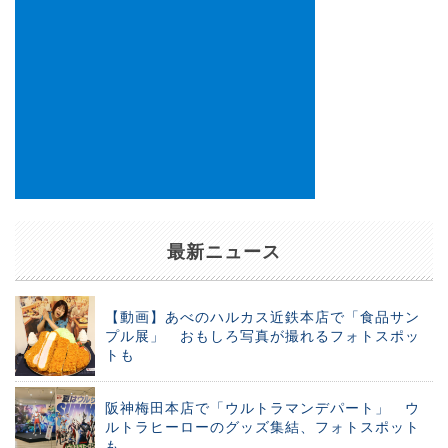
最新ニュース
【動画】あべのハルカス近鉄本店で「食品サン
プル展」 おもしろ写真が撮れるフォトスポッ
トも
阪神梅田本店で「ウルトラマンデパート」 ウ
ルトラヒーローのグッズ集結、フォトスポット
も