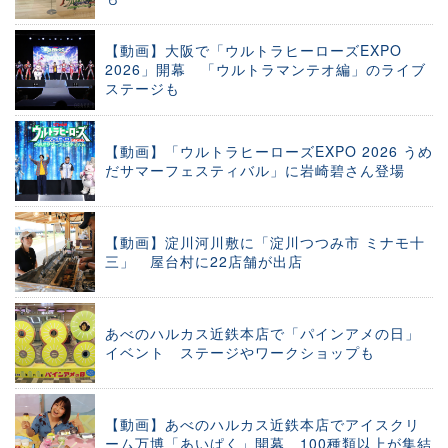
【動画】大阪で「ウルトラヒーローズEXPO
2026」開幕 「ウルトラマンテオ編」のライブ
ステージも
【動画】「ウルトラヒーローズEXPO 2026 うめ
だサマーフェスティバル」に岩崎碧さん登場
【動画】淀川河川敷に「淀川つつみ市 ミナモ十
三」 屋台村に22店舗が出店
あべのハルカス近鉄本店で「パインアメの日」
イベント ステージやワークショップも
【動画】あべのハルカス近鉄本店でアイスクリ
ーム万博「あいぱく」開幕 100種類以上が集結