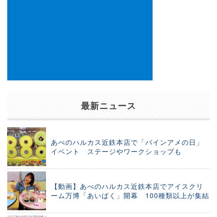
最新ニュース
あべのハルカス近鉄本店で「パインアメの日」
イベント ステージやワークショップも
【動画】あべのハルカス近鉄本店でアイスクリ
ーム万博「あいぱく」開幕 100種類以上が集結