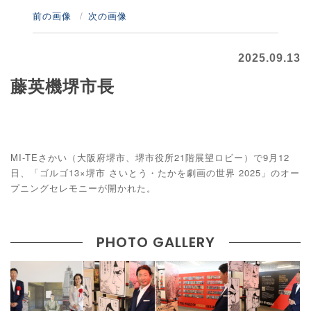
前の画像
次の画像
2025.09.13
藤英機堺市長
MI-TEさかい（大阪府堺市、堺市役所21階展望ロビー）で9月12
日、「ゴルゴ13×堺市 さいとう・たかを劇画の世界 2025」のオー
プニングセレモニーが開かれた。
PHOTO GALLERY