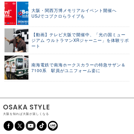
大阪・関西万博メモリアルイベント開催へ
USJでコブクロらライブも
【動画】テレビ大阪で開催中、「光の国ミュー
ジアム ウルトラマンXRジャーニー」を体験リポ
ート
南海電鉄で南海ホークスカラーの特急サザン＆
7100系 駅員がユニフォーム姿に
OSAKA STYLE
大阪を知れば大阪が楽しくなる