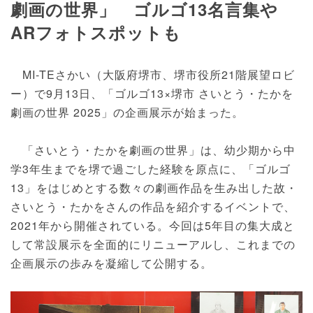
劇画の世界」 ゴルゴ13名言集や
ARフォトスポットも
MI-TEさかい（大阪府堺市、堺市役所21階展望ロビ
ー）で9月13日、「ゴルゴ13×堺市 さいとう・たかを
劇画の世界 2025」の企画展示が始まった。
「さいとう・たかを劇画の世界」は、幼少期から中
学3年生までを堺で過ごした経験を原点に、「ゴルゴ
13」をはじめとする数々の劇画作品を生み出した故・
さいとう・たかをさんの作品を紹介するイベントで、
2021年から開催されている。今回は5年目の集大成と
して常設展示を全面的にリニューアルし、これまでの
企画展示の歩みを凝縮して公開する。