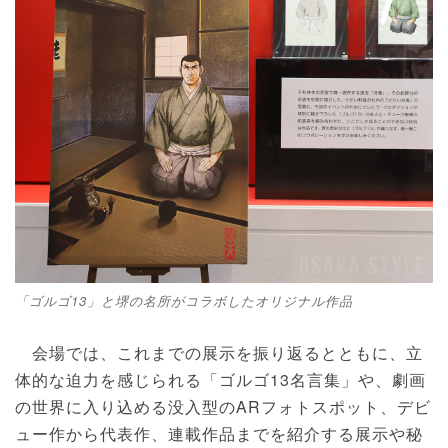
「ゴルゴ13」と堺の名所がコラボしたオリジナル作品
会場では、これまでの展示を振り返るとともに、立
体的な迫力を感じられる「ゴルゴ13名言集」や、劇画
の世界に入り込める没入型のARフォトスポット、デビ
ュー作から代表作、連載作品までを紹介する展示や秘