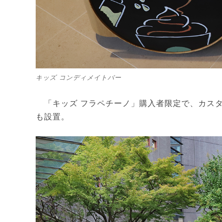
キッズ コンディメイトバー
「キッズ フラペチーノ」購入者限定で、カスタ
も設置。