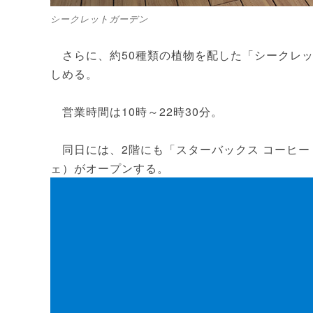
シークレットガーデン
さらに、約50種類の植物を配した「シークレッ
しめる。
営業時間は10時～22時30分。
同日には、2階にも「スターバックス コーヒー 
ェ）がオープンする。