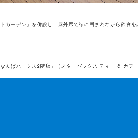
トガーデン」を併設し、屋外席で緑に囲まれながら飲食を
なんばパークス2階店」（スターバックス ティー ＆ カフ