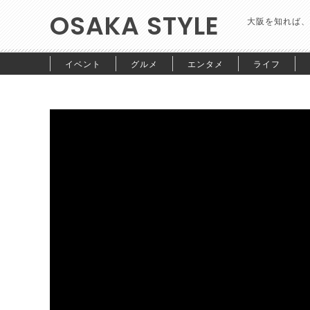
OSAKA STYLE
大阪を知れば、
イベント
グルメ
エンタメ
ライフ