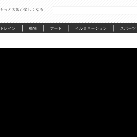
もっと大阪が楽しくなる
トレイン
動物
アート
イルミネーション
スポーツ