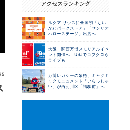
アクセスランキング
ルクア サウスに全国初「ちい
かわパークストア」「サンリオ
ハローステージ」出店へ
大阪・関西万博メモリアルイベ
ント開催へ USJでコブクロら
ライブも
25
万博レガシーの象徴、ミャクミ
ャクモニュメント「いらっしゃ
ス
い」が西淀川区「福駅前」へ
オ