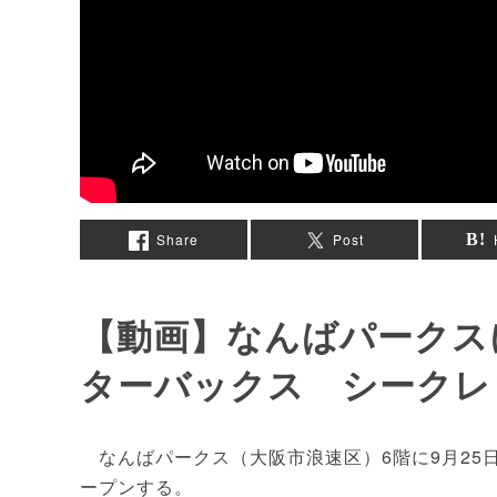
Share
Post
【動画】なんばパークス
ターバックス シークレ
なんばパークス（大阪市浪速区）6階に9月25日
ープンする。