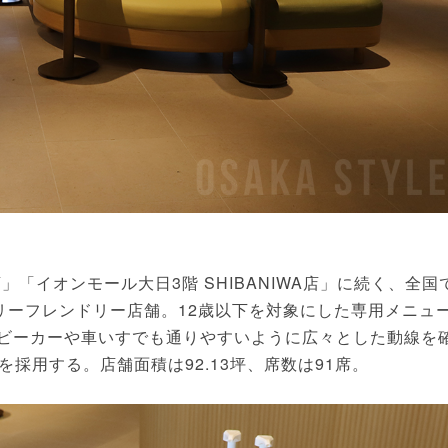
」「イオンモール大日3階 SHIBANIWA店」に続く、全国
リーフレンドリー店舗。12歳以下を対象にした専用メニュ
ベビーカーや車いすでも通りやすいように広々とした動線を
採用する。店舗面積は92.13坪、席数は91席。