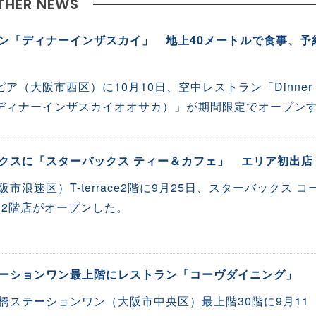
THER NEWS
ン「ディナーインザスカイ」 地上40メートルで食事、予
ア（大阪市西区）に10月10日、空中レストラン「Dinner 
AKA （ディナーインザスカイオオサカ）」が期間限定でオープン
クスに「スターバックス ティー＆カフェ」 エリア初出店
市浪速区）T-terrace2階に9月25日、スターバックス コ
ス2階店がオープンした。
ーションワン最上階にレストラン「コーヴダイニング」
橋ステーションワン（大阪市中央区）最上階30階に9月11