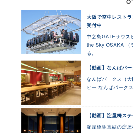
O
大阪で空中レストラ
受付中
中之島GATEサウスピ
the Sky OS
る。
【動画】なんばパー
なんばパークス（大阪
ヒー なんばパーク
【動画】淀屋橋ステ
淀屋橋駅直結の淀屋