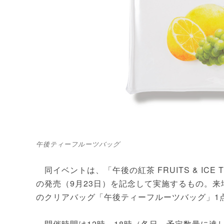
午後ティーフルーツバッグ
同イベントは、「午後の紅茶 FRUITS & IC
の発売（9月23日）を記念して実施するもの。来
のクリアバッグ「午後ティーフルーツバッグ」1
開催時間は12時～18時（各日、予定数量に達し