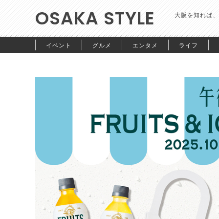
OSAKA STYLE
大阪を知れば、
イベント
グルメ
エンタメ
ライフ