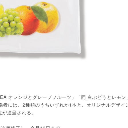
E TEA オレンジとグレープフルーツ」「同 白ぶどうとレモン
場者には、2種類のうちいずれか1本と、オリジナルデザイ
点が進呈される。
次第終了）。今月13日まで。