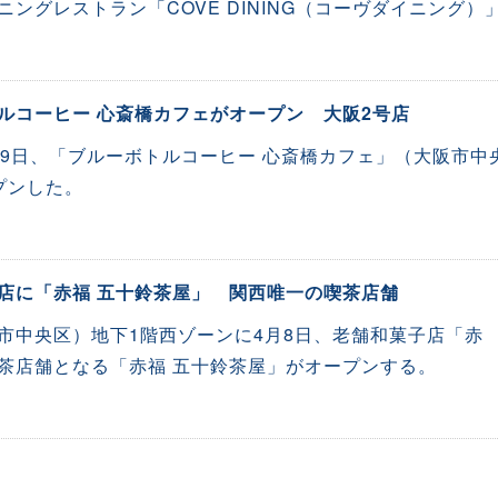
ングレストラン「COVE DINING（コーヴダイニング）
ルコーヒー 心斎橋カフェがオープン 大阪2号店
19日、「ブルーボトルコーヒー 心斎橋カフェ」（大阪市中
プンした。
店に「赤福 五十鈴茶屋」 関西唯一の喫茶店舗
市中央区）地下1階西ゾーンに4月8日、老舗和菓子店「赤
茶店舗となる「赤福 五十鈴茶屋」がオープンする。