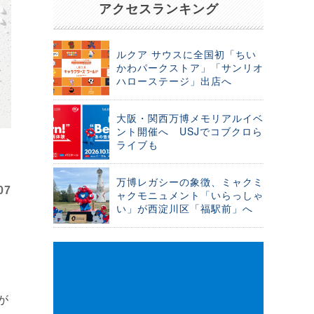
アクセスランキング
ルクア サウスに全国初「ちい
かわパークストア」「サンリオ
ハローステージ」出店へ
大阪・関西万博メモリアルイベ
ント開催へ USJでコブクロら
ライブも
万博レガシーの象徴、ミャクミ
07
ャクモニュメント「いらっしゃ
い」が西淀川区「福駅前」へ
が