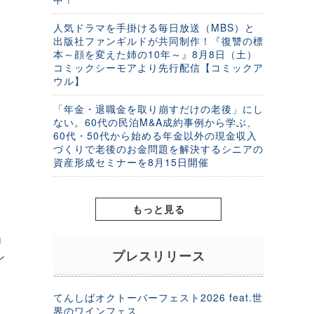
人気ドラマを手掛ける毎日放送（MBS）と
出版社ファンギルドが共同制作！『復讐の標
本～顔を変えた姉の10年～』8月8日（土）
コミックシーモアより先行配信【コミックア
ウル】
「年金・退職金を取り崩すだけの老後」にし
ない。60代の民泊M&A成約事例から学ぶ、
60代・50代から始める年金以外の現金収入
づくりで老後のお金問題を解決するシニアの
資産形成セミナーを8月15日開催
もっと見る
」
プレスリリース
ン
てんしばオクトーバーフェスト2026 feat.世
界のワインフェス