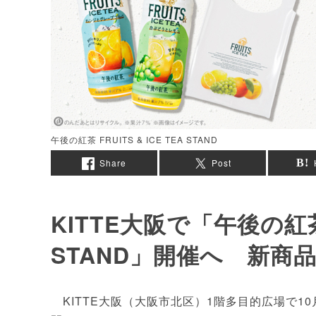
午後の紅茶 FRUITS & ICE TEA STAND
Share
Post
KITTE大阪で「午後の紅茶 F
STAND」開催へ 新商
KITTE大阪（大阪市北区）1階多目的広場で10月11