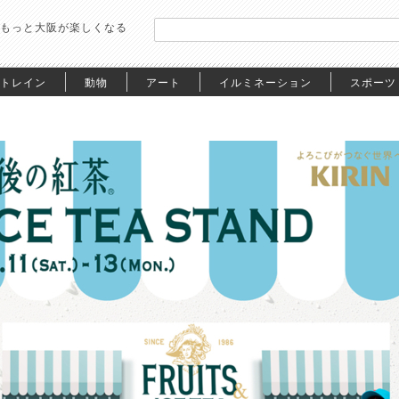
もっと大阪が楽しくなる
トレイン
動物
アート
イルミネーション
スポーツ