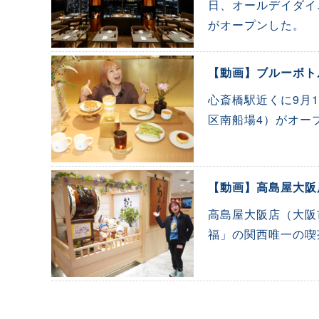
日、オールデイダイニ
がオープンした。
【動画】ブルーボト
心斎橋駅近くに9月
区南船場4）がオー
【動画】高島屋大阪
高島屋大阪店（大阪
福」の関西唯一の喫