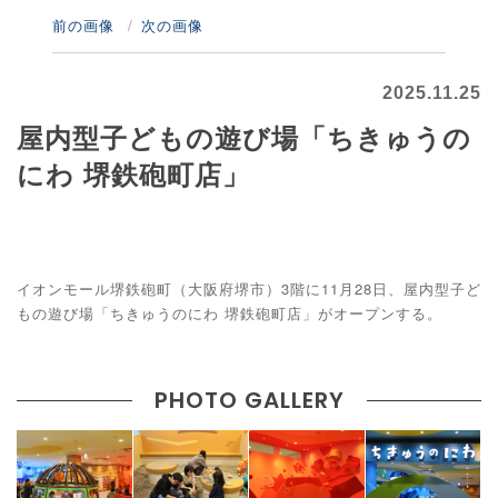
前の画像
次の画像
2025.11.25
屋内型子どもの遊び場「ちきゅうの
にわ 堺鉄砲町店」
イオンモール堺鉄砲町（大阪府堺市）3階に11月28日、屋内型子ど
もの遊び場「ちきゅうのにわ 堺鉄砲町店」がオープンする。
PHOTO GALLERY