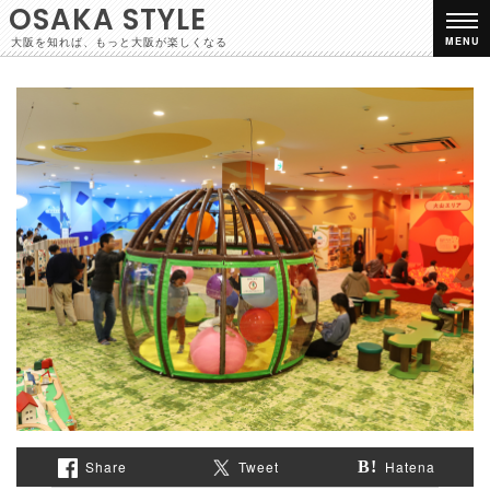
OSAKA STYLE
大阪を知れば、もっと大阪が楽しくなる
MENU
Share
Tweet
Hatena