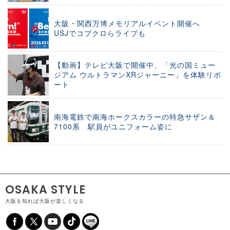
大阪・関西万博メモリアルイベント開催へ
USJでコブクロらライブも
【動画】テレビ大阪で開催中、「光の国ミュー
ジアム ウルトラマンXRジャーニー」を体験リポ
ート
南海電鉄で南海ホークスカラーの特急サザン＆
7100系 駅員がユニフォーム姿に
OSAKA STYLE
大阪を知れば大阪が楽しくなる