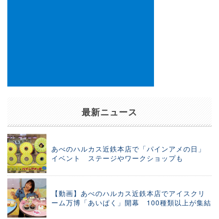
最新ニュース
あべのハルカス近鉄本店で「パインアメの日」
イベント ステージやワークショップも
【動画】あべのハルカス近鉄本店でアイスクリ
ーム万博「あいぱく」開幕 100種類以上が集結