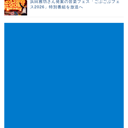
浜田雅功さん発案の音楽フェス「ごぶごぶフェ
ス2026」特別番組を放送へ