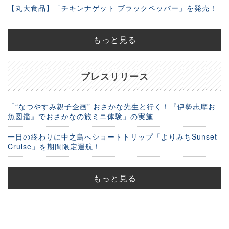
【丸大食品】「チキンナゲット ブラックペッパー」を発売！
もっと見る
プレスリリース
「“なつやすみ親子企画” おさかな先生と行く！『伊勢志摩お
魚図鑑』でおさかなの旅ミニ体験」の実施
一日の終わりに中之島へショートトリップ「よりみちSunset
Cruise」を期間限定運航！
もっと見る