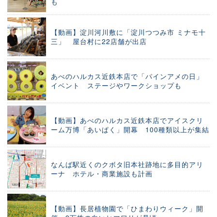
も
【動画】淀川河川敷に「淀川つつみ市 ミナモ十
三」 屋台村に22店舗が出店
あべのハルカス近鉄本店で「パインアメの日」
イベント ステージやワークショップも
【動画】あべのハルカス近鉄本店でアイスクリ
ーム万博「あいぱく」開幕 100種類以上が集結
なんば駅近くのクボタ旧本社跡地に多目的アリ
ーナ ホテル・商業施設も計画
【動画】長居植物園で「ひまわりウィーク」開