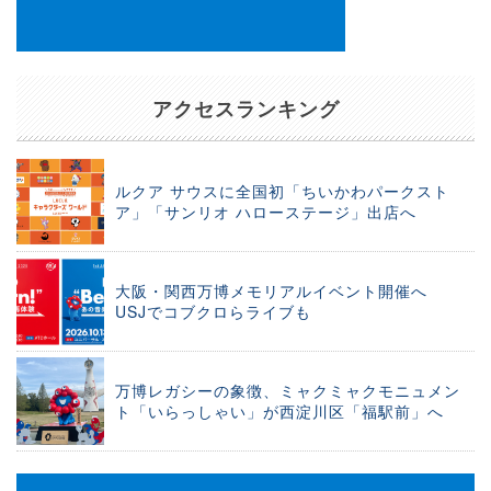
アクセスランキング
ルクア サウスに全国初「ちいかわパークスト
ア」「サンリオ ハローステージ」出店へ
大阪・関西万博メモリアルイベント開催へ
USJでコブクロらライブも
万博レガシーの象徴、ミャクミャクモニュメン
ト「いらっしゃい」が西淀川区「福駅前」へ