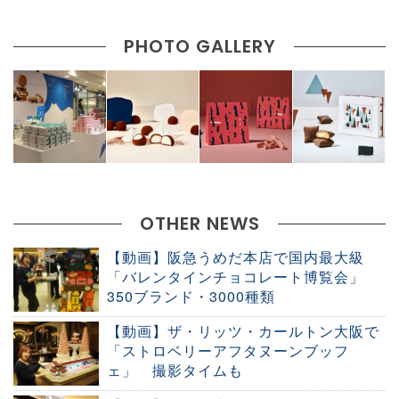
PHOTO GALLERY
OTHER NEWS
【動画】阪急うめだ本店で国内最大級
「バレンタインチョコレート博覧会」
350ブランド・3000種類
【動画】ザ・リッツ・カールトン大阪で
「ストロベリーアフタヌーンブッフ
ェ」 撮影タイムも