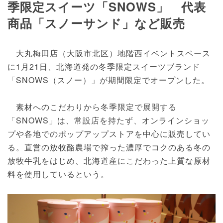
季限定スイーツ「SNOWS」 代表
商品「スノーサンド」など販売
大丸梅田店（大阪市北区）地階西イベントスペース
に1月21日、北海道発の冬季限定スイーツブランド
「SNOWS（スノー）」が期間限定でオープンした。
素材へのこだわりから冬季限定で展開する
「SNOWS」は、常設店を持たず、オンラインショッ
プや各地でのポップアップストアを中心に販売してい
る。直営の放牧酪農場で搾った濃厚でコクのある冬の
放牧牛乳をはじめ、北海道産にこだわった上質な原材
料を使用しているという。