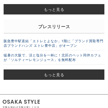
もっと見る
プレスリリース
阪急豊中駅直結「エトレとよなか」1階に「ブランド買取専門
店ブランドハンズ エトレ豊中店」がオープン
猛暑の大阪で、涼と塩分を一杯に！北区のペット同伴カフェ
が「ソルティーレモンジュース」を無料配布
もっと見る
OSAKA STYLE
大阪を知れば大阪が楽しくなる