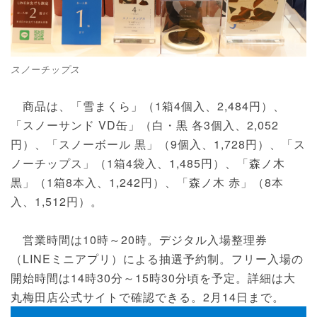
スノーチップス
商品は、「雪まくら」（1箱4個入、2,484円）、
「スノーサンド VD缶」（白・黒 各3個入、2,052
円）、「スノーボール 黒」（9個入、1,728円）、「ス
ノーチップス」（1箱4袋入、1,485円）、「森ノ木
黒」（1箱8本入、1,242円）、「森ノ木 赤」（8本
入、1,512円）。
営業時間は10時～20時。デジタル入場整理券
（LINEミニアプリ）による抽選予約制。フリー入場の
開始時間は14時30分～15時30分頃を予定。詳細は大
丸梅田店公式サイトで確認できる。2月14日まで。