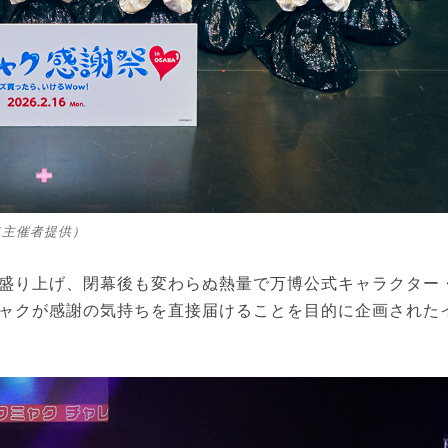
（主催者提供）
盛り上げ、閉幕後も変わらぬ熱量で万博公式キャラクター
ャクが感謝の気持ちを直接届けることを目的に企画された