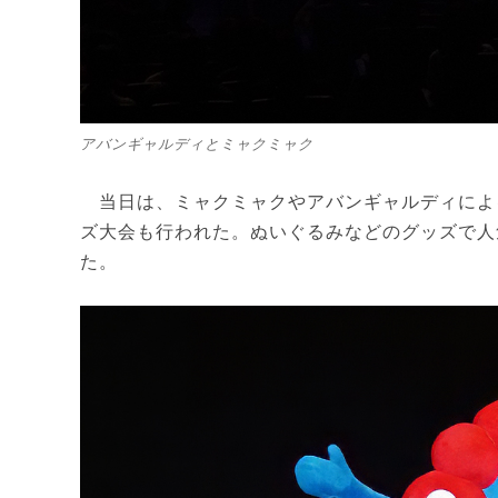
アバンギャルディとミャクミャク
当日は、ミャクミャクやアバンギャルディによ
ズ大会も行われた。ぬいぐるみなどのグッズで人
た。