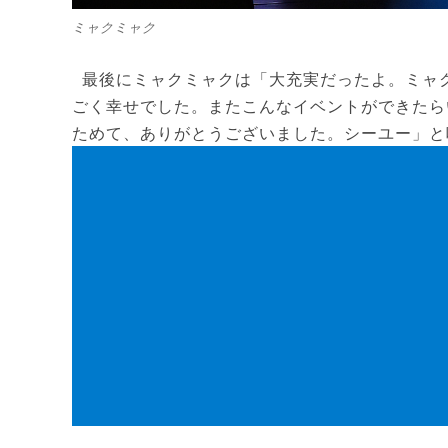
ミャクミャク
最後にミャクミャクは「大充実だったよ。ミャ
ごく幸せでした。またこんなイベントができたら
ためて、ありがとうございました。シーユー」と