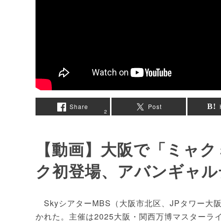
Share
Post
2
【動画】大阪で「ミャク
ク初登場、アバンギャル
SkyシアターMBS（大阪市北区、JPタワー大阪）
かれた。主催は2025大阪・関西万博マスターラ