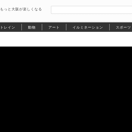
もっと大阪が楽しくなる
トレイン
動物
アート
イルミネーション
スポーツ