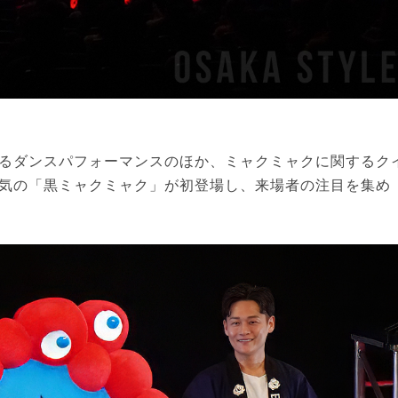
るダンスパフォーマンスのほか、ミャクミャクに関するク
気の「黒ミャクミャク」が初登場し、来場者の注目を集め