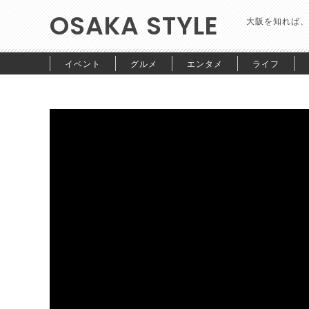
OSAKA STYLE
大阪を知れば、
イベント
グルメ
エンタメ
ライフ