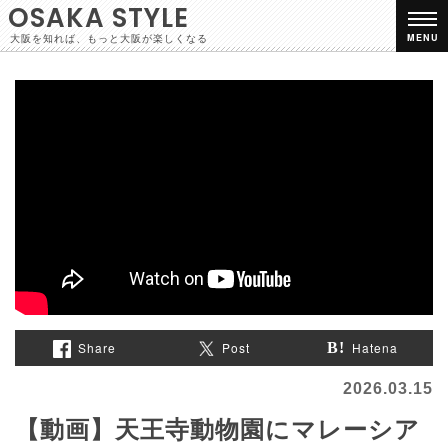
OSAKA STYLE
大阪を知れば、もっと大阪が楽しくなる
MENU
Share
Post
Hatena
2026.03.15
【動画】天王寺動物園にマレーシア