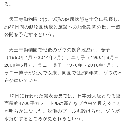
る。
天王寺動物園では、3頭の健康状態を十分に観察し、
約30日間の動物園検疫と施設への順化期間の後、一般
公開を予定するという。
天王寺動物園で戦後のゾウの飼育履歴は、春子
（1950年4月～2014年7月）、ユリ子（1950年6月～
2000年5月）、ラニー博子（1970年～2018年1月）。
ラニー博子が死んで以来、同園では約8年間、ゾウの不
在が続いていた。
12日に行われた発表会見では、日本最大級となる総
面積約4700平方メートルの新たなゾウ舎で迎えること
が明らかになった。浅瀬のプールも設けられ、ゾウが
水浴びするところが見られるという。