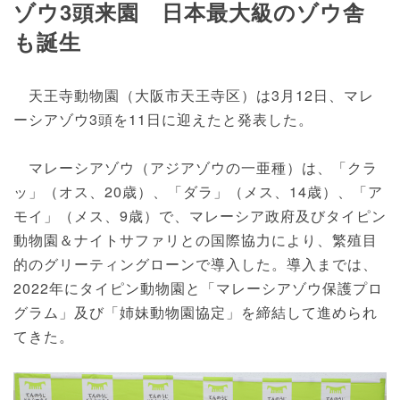
ゾウ3頭来園 日本最大級のゾウ舎
も誕生
天王寺動物園（大阪市天王寺区）は3月12日、マレ
ーシアゾウ3頭を11日に迎えたと発表した。
マレーシアゾウ（アジアゾウの一亜種）は、「クラ
ッ」（オス、20歳）、「ダラ」（メス、14歳）、「ア
モイ」（メス、9歳）で、マレーシア政府及びタイピン
動物園＆ナイトサファリとの国際協力により、繁殖目
的のグリーティングローンで導入した。導入までは、
2022年にタイピン動物園と「マレーシアゾウ保護プロ
グラム」及び「姉妹動物園協定」を締結して進められ
てきた。