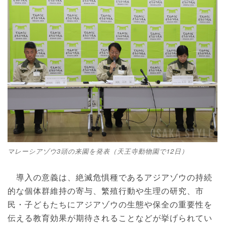
マレーシアゾウ3頭の来園を発表（天王寺動物園で12日）
導入の意義は、絶滅危惧種であるアジアゾウの持続
的な個体群維持の寄与、繁殖行動や生理の研究、市
民・子どもたちにアジアゾウの生態や保全の重要性を
伝える教育効果が期待されることなどが挙げられてい