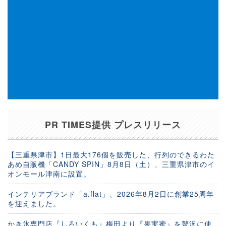
PR TIMES提供 プレスリリース
【三重県津市】1日最大176個を販売した、行列のできるわた
あめ自販機「CANDY SPIN」8月8日（土）、三重県津市のイ
オンモール津南に設置。
インテリアブランド「a.flat」、2026年8月2日に創業25周年
を迎えました。
かき氷専門店『しろいくも』梅田より『果実蜜』を贅沢に使