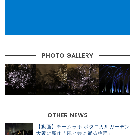
PHOTO GALLERY
OTHER NEWS
【動画】チームラボ ボタニカルガーデン
大阪に新作「風と共に踊る柱群」