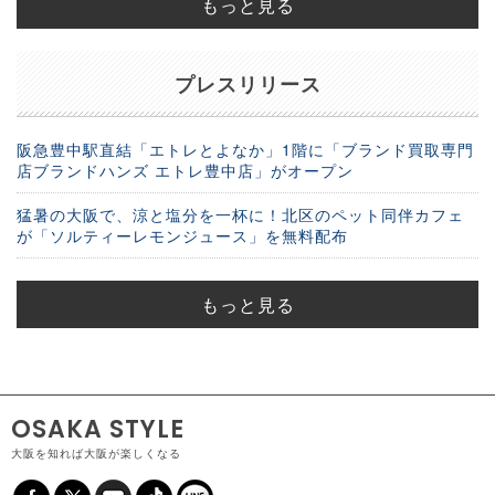
もっと見る
プレスリリース
阪急豊中駅直結「エトレとよなか」1階に「ブランド買取専門
店ブランドハンズ エトレ豊中店」がオープン
猛暑の大阪で、涼と塩分を一杯に！北区のペット同伴カフェ
が「ソルティーレモンジュース」を無料配布
もっと見る
OSAKA STYLE
大阪を知れば大阪が楽しくなる