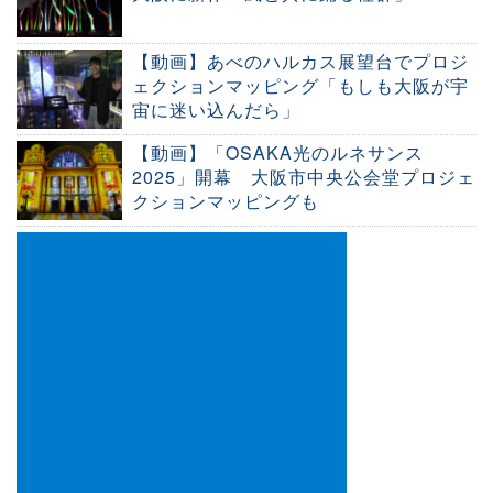
【動画】あべのハルカス展望台でプロジ
ェクションマッピング「もしも大阪が宇
宙に迷い込んだら」
【動画】「OSAKA光のルネサンス
2025」開幕 大阪市中央公会堂プロジェ
クションマッピングも