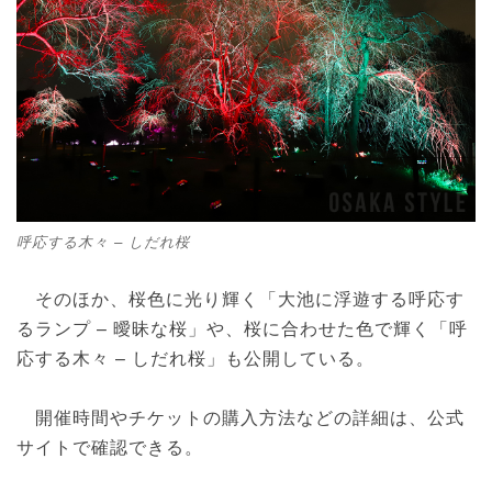
呼応する木々 – しだれ桜
そのほか、桜色に光り輝く「大池に浮遊する呼応す
るランプ – 曖昧な桜」や、桜に合わせた色で輝く「呼
応する木々 – しだれ桜」も公開している。
開催時間やチケットの購入方法などの詳細は、公式
サイトで確認できる。