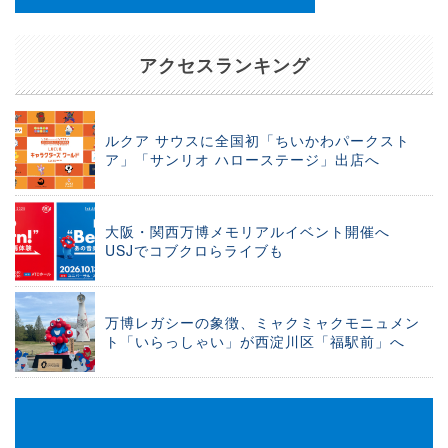
アクセスランキング
ルクア サウスに全国初「ちいかわパークスト
ア」「サンリオ ハローステージ」出店へ
大阪・関西万博メモリアルイベント開催へ
USJでコブクロらライブも
万博レガシーの象徴、ミャクミャクモニュメン
ト「いらっしゃい」が西淀川区「福駅前」へ