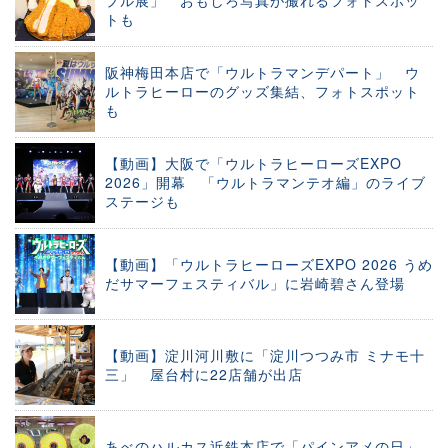
トも
阪神梅田本店で「ウルトラマンデパート」 ウ
ルトラヒーローのグッズ集結、フォトスポット
も
【動画】大阪で「ウルトラヒーローズEXPO
2026」開幕 「ウルトラマンテオ編」のライブ
ステージも
【動画】「ウルトラヒーローズEXPO 2026 うめ
だサマーフェスティバル」に岩崎碧さん登場
【動画】淀川河川敷に「淀川つつみ市 ミナモ十
三」 屋台村に22店舗が出店
あべのハルカス近鉄本店で「パインアメの日」