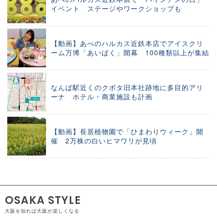
イベント ステージやワークショップも
【動画】あべのハルカス近鉄本店でアイスクリ
ーム万博「あいぱく」開幕 100種類以上が集結
なんば駅近くのクボタ旧本社跡地に多目的アリ
ーナ ホテル・商業施設も計画
【動画】長居植物園で「ひまわりウィーク」開
催 2万株の白いヒマワリが見頃
OSAKA STYLE
大阪を知れば大阪が楽しくなる