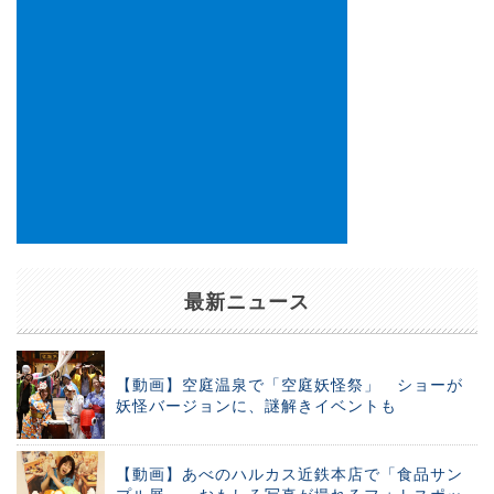
最新ニュース
【動画】空庭温泉で「空庭妖怪祭」 ショーが
妖怪バージョンに、謎解きイベントも
【動画】あべのハルカス近鉄本店で「食品サン
プル展」 おもしろ写真が撮れるフォトスポッ