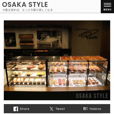
OSAKA STYLE
大阪を知れば、もっと大阪が楽しくなる
MENU
Share
Tweet
Hatena