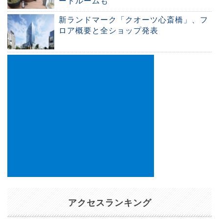
ートルームも
新ランドマーク「クオーツ心斎橋」、フ
ロア概要と全ショップ発表
アクセスランキング