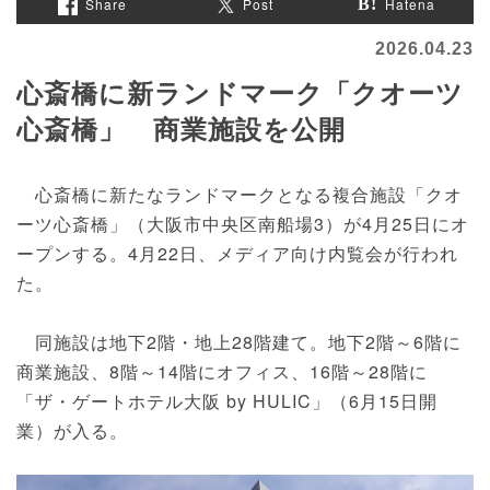
Share
Post
Hatena
2026.04.23
心斎橋に新ランドマーク「クオーツ
心斎橋」 商業施設を公開
心斎橋に新たなランドマークとなる複合施設「クオ
ーツ心斎橋」（大阪市中央区南船場3）が4月25日にオ
ープンする。4月22日、メディア向け内覧会が行われ
た。
同施設は地下2階・地上28階建て。地下2階～6階に
商業施設、8階～14階にオフィス、16階～28階に
「ザ・ゲートホテル大阪 by HULIC」（6月15日開
業）が入る。