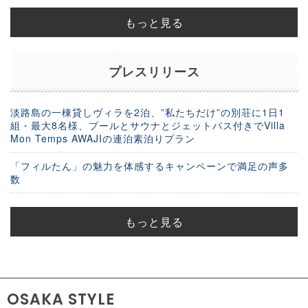
もっと見る
プレスリリース
淡路島の一棟貸しヴィラを2泊、”私たちだけ”の別荘に1日1
組・最大8名様、プールとサウナとジェットバス付きでVilla
Mon Temps AWAJIの連泊素泊りプラン
「フィルたん」の魅力を体感するキャンペーンで満足の声多
数
もっと見る
OSAKA STYLE