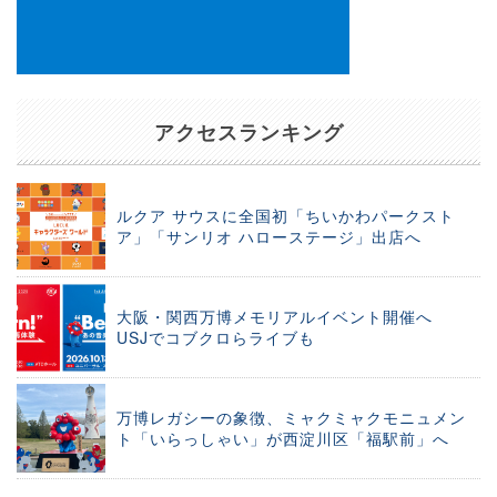
アクセスランキング
ルクア サウスに全国初「ちいかわパークスト
ア」「サンリオ ハローステージ」出店へ
大阪・関西万博メモリアルイベント開催へ
USJでコブクロらライブも
万博レガシーの象徴、ミャクミャクモニュメン
ト「いらっしゃい」が西淀川区「福駅前」へ