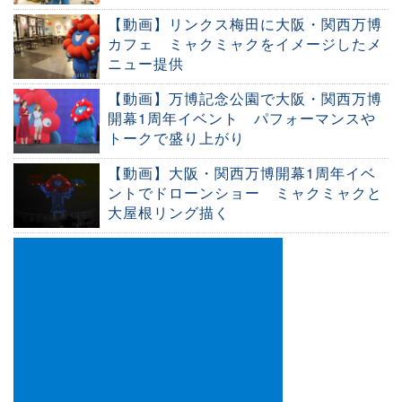
【動画】リンクス梅田に大阪・関西万博
カフェ ミャクミャクをイメージしたメ
ニュー提供
【動画】万博記念公園で大阪・関西万博
開幕1周年イベント パフォーマンスや
トークで盛り上がり
【動画】大阪・関西万博開幕1周年イベ
ントでドローンショー ミャクミャクと
大屋根リング描く