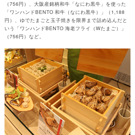
（756円）、大阪産銘柄和牛「なにわ黒牛」を使った
「ワンハンドBENTO 和牛（なにわ黒牛）」（1,188
円）、ゆでたまごと玉子焼きを限界まで詰め込んだと
いう「ワンハンドBENTO 海老フライ（Wたまご）」
（756円）など。