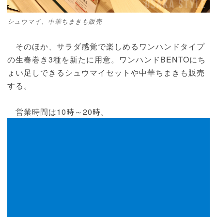
シュウマイ、中華ちまきも販売
そのほか、サラダ感覚で楽しめるワンハンドタイプ
の生春巻き3種を新たに用意。ワンハンドBENTOにち
ょい足しできるシュウマイセットや中華ちまきも販売
する。
営業時間は10時～20時。