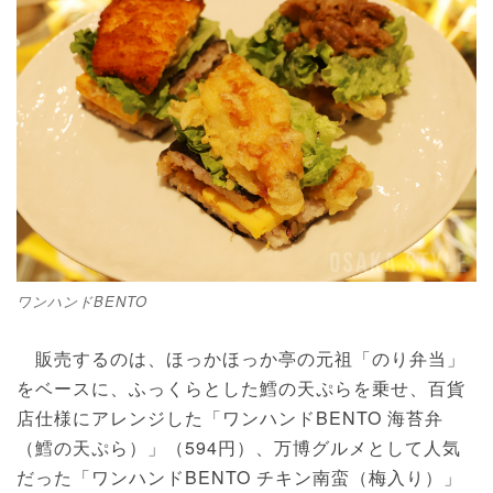
ワンハンドBENTO
販売するのは、ほっかほっか亭の元祖「のり弁当」
をベースに、ふっくらとした鱈の天ぷらを乗せ、百貨
店仕様にアレンジした「ワンハンドBENTO 海苔弁
（鱈の天ぷら）」（594円）、万博グルメとして人気
だった「ワンハンドBENTO チキン南蛮（梅入り）」