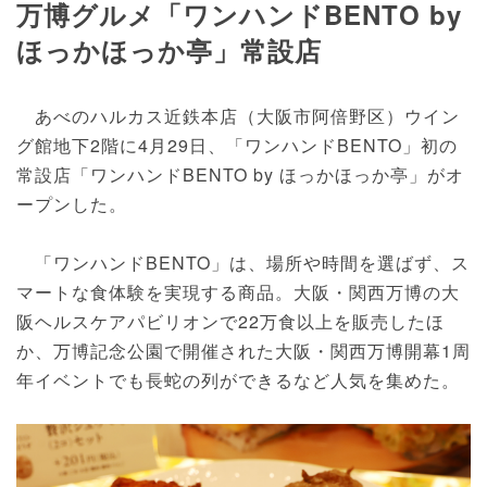
万博グルメ「ワンハンドBENTO by
ほっかほっか亭」常設店
あべのハルカス近鉄本店（大阪市阿倍野区）ウイン
グ館地下2階に4月29日、「ワンハンドBENTO」初の
常設店「ワンハンドBENTO by ほっかほっか亭」がオ
ープンした。
「ワンハンドBENTO」は、場所や時間を選ばず、ス
マートな食体験を実現する商品。大阪・関西万博の大
阪ヘルスケアパビリオンで22万食以上を販売したほ
か、万博記念公園で開催された大阪・関西万博開幕1周
年イベントでも長蛇の列ができるなど人気を集めた。