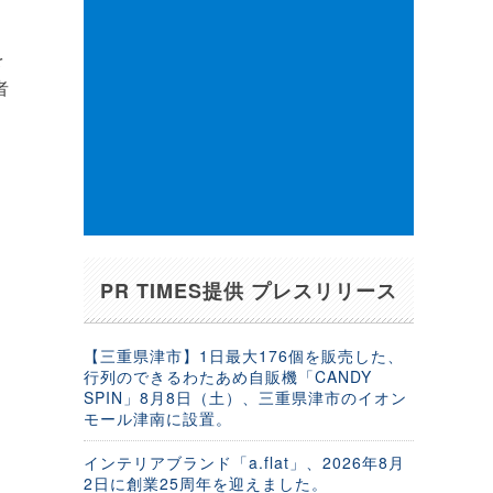
を
者
PR TIMES提供 プレスリリース
【三重県津市】1日最大176個を販売した、
行列のできるわたあめ自販機「CANDY
SPIN」8月8日（土）、三重県津市のイオン
モール津南に設置。
インテリアブランド「a.flat」、2026年8月
2日に創業25周年を迎えました。