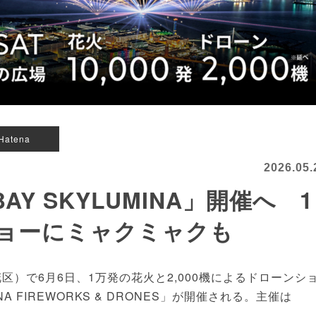
Hatena
2026.05.
AY SKYLUMINA」開催へ 1
ョーにミャクミャクも
）で6月6日、1万発の花火と2,000機によるドローンシ
NA FIREWORKS & DRONES」が開催される。主催は