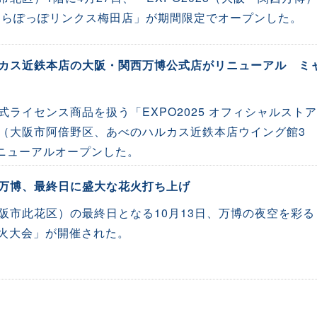
 らぽっぽリンクス梅田店」が期間限定でオープンした。
カス近鉄本店の大阪・関西万博公式店がリニューアル ミ
ライセンス商品を扱う「EXPO2025 オフィシャルストア
（大阪市阿倍野区、あべのハルカス近鉄本店ウイング館3
リニューアルオープンした。
万博、最終日に盛大な花火打ち上げ
阪市此花区）の最終日となる10月13日、万博の夜空を彩る
s 花火大会」が開催された。