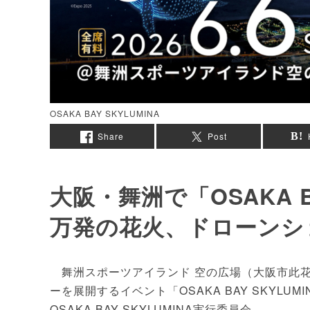
OSAKA BAY SKYLUMINA
Share
Post
大阪・舞洲で「OSAKA B
万発の花火、ドローンシ
舞洲スポーツアイランド 空の広場（大阪市此花区
ーを展開するイベント「OSAKA BAY SKYLUMI
OSAKA BAY SKYLUMINA実行委員会。