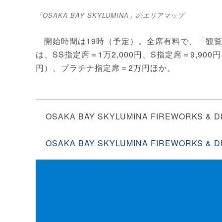
「OSAKA BAY SKYLUMINA」のエリアマップ
開始時間は19時（予定）。全席有料で、「観覧
は、SS指定席＝1万2,000円、S指定席＝9,900円
円）、プラチナ指定席＝2万円ほか。
OSAKA BAY SKYLUMINA FIREWORKS & 
OSAKA BAY SKYLUMINA FIREWORKS 