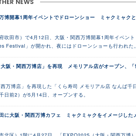
THER NEWS
万博開幕1周年イベントでドローンショー ミャクミャク
府吹田市）で4月12日、大阪・関西万博開幕1周年イベント
tures Festival」が開かれ、夜にはドローンショーも行われた
 大阪・関西万博店」を再現 メモリアル店がオープン、「
関西万博店」を再現した「くら寿司 メモリアル店 なんば千
千日前2）が5月14日、オープンする。
田に大阪・関西万博カフェ ミャクミャクをイメージした
北区）1階に4月27日、「EXPO2025（大阪・関西万博