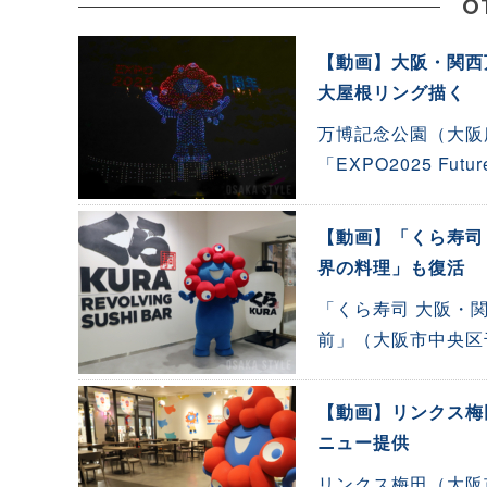
O
【動画】大阪・関西
大屋根リング描く
万博記念公園（大阪
「EXPO2025 Fu
【動画】「くら寿司
界の料理」も復活
「くら寿司 大阪・
前」（大阪市中央区
【動画】リンクス梅
ニュー提供
リンクス梅田（大阪市