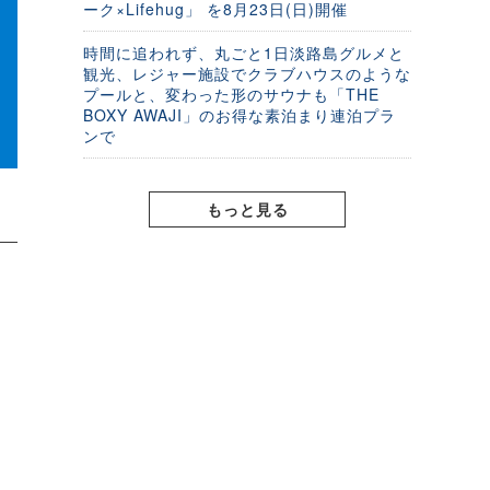
ーク×Lifehug」 を8月23日(日)開催
時間に追われず、丸ごと1日淡路島グルメと
観光、レジャー施設でクラブハウスのような
プールと、変わった形のサウナも「THE
BOXY AWAJI」のお得な素泊まり連泊プラ
ンで
もっと見る