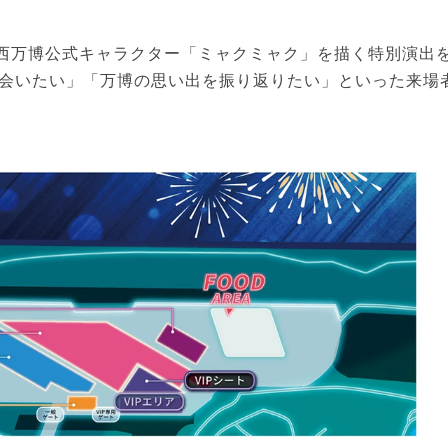
西万博公式キャラクター「ミャクミャク」を描く特別演出
会いたい」「万博の思い出を振り返りたい」といった来場