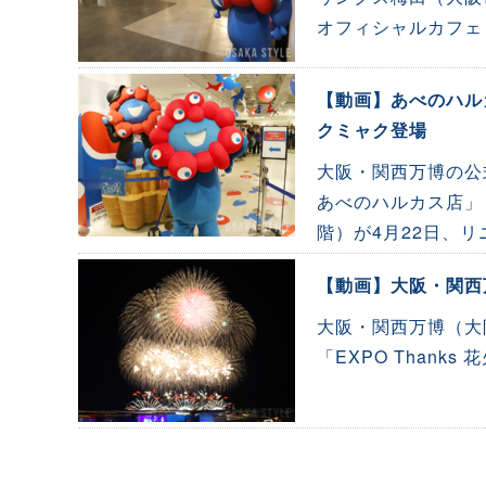
オフィシャルカフェ
【動画】あべのハル
クミャク登場
大阪・関西万博の公式
あべのハルカス店」
階）が4月22日、
【動画】大阪・関西
大阪・関西万博（大
「EXPO Thank