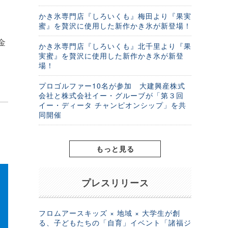
かき氷専門店『しろいくも』梅田より『果実
蜜』を贅沢に使用した新作かき氷が新登場！
金
かき氷専門店『しろいくも』北千里より『果
実蜜』を贅沢に使用した新作かき氷が新登
場！
プロゴルファー10名が参加 大建興産株式
会社と株式会社イー・グルーブが「第３回
イー・ディータ チャンピオンシップ」を共
同開催
もっと見る
プレスリリース
フロムアースキッズ × 地域 × 大学生が創
る、子どもたちの「自育」イベント「諸福ジ