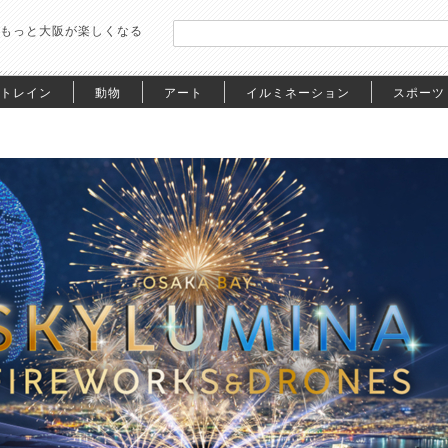
もっと大阪が楽しくなる
トレイン
動物
アート
イルミネーション
スポーツ