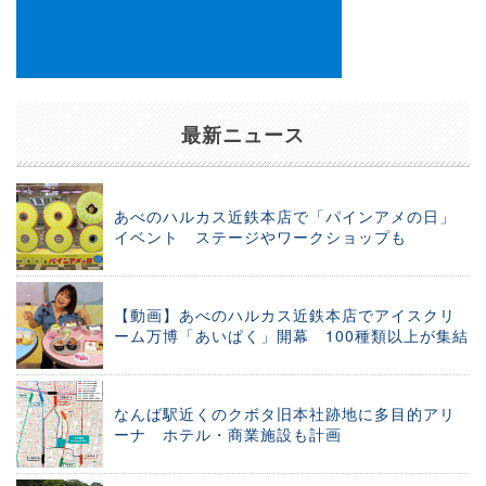
最新ニュース
あべのハルカス近鉄本店で「パインアメの日」
イベント ステージやワークショップも
【動画】あべのハルカス近鉄本店でアイスクリ
ーム万博「あいぱく」開幕 100種類以上が集結
なんば駅近くのクボタ旧本社跡地に多目的アリ
ーナ ホテル・商業施設も計画