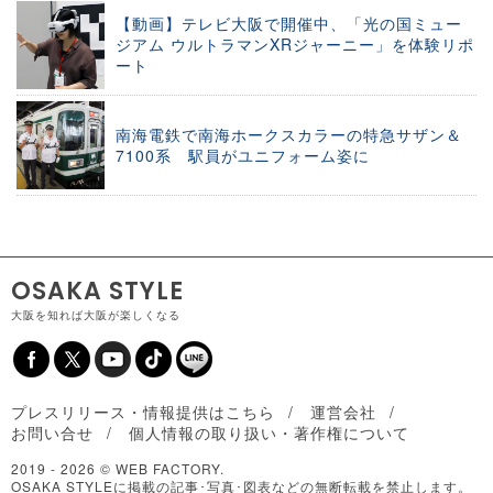
【動画】テレビ大阪で開催中、「光の国ミュー
ジアム ウルトラマンXRジャーニー」を体験リポ
ート
南海電鉄で南海ホークスカラーの特急サザン＆
7100系 駅員がユニフォーム姿に
OSAKA STYLE
大阪を知れば大阪が楽しくなる
プレスリリース・情報提供はこちら
運営会社
お問い合せ
個人情報の取り扱い・著作権について
2019 -
2026 © WEB FACTORY.
OSAKA STYLEに掲載の記事･写真･図表などの無断転載を禁止します。