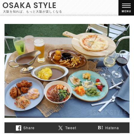
OSAKA STYLE
大阪を知れば、もっと大阪が楽しくなる
MENU
Share
Tweet
Hatena