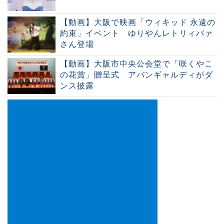
【動画】大阪で映画「ウィキッド 永遠の
約束」イベント ゆりやんレトリィバァ
さん登場
【動画】大阪市中央公会堂で「咲くやこ
の花賞」贈呈式 アバンギャルディがダ
ンス披露