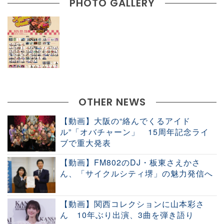
PHOTO GALLERY
OTHER NEWS
【動画】大阪の“絡んでくるアイド
ル”「オバチャーン」 15周年記念ライ
ブで重大発表
【動画】FM802のDJ・板東さえかさ
ん、「サイクルシティ堺」の魅力発信へ
【動画】関西コレクションに山本彩さ
ん 10年ぶり出演、3曲を弾き語り