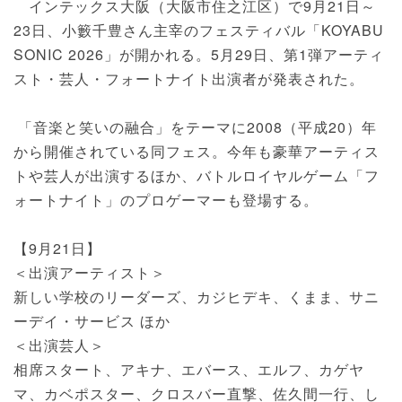
インテックス大阪（大阪市住之江区）で9月21日～
23日、小籔千豊さん主宰のフェスティバル「KOYABU
SONIC 2026」が開かれる。5月29日、第1弾アーティ
スト・芸人・フォートナイト出演者が発表された。
「音楽と笑いの融合」をテーマに2008（平成20）年
から開催されている同フェス。今年も豪華アーティス
トや芸人が出演するほか、バトルロイヤルゲーム「フ
ォートナイト」のプロゲーマーも登場する。
【9月21日】
＜出演アーティスト＞
新しい学校のリーダーズ、カジヒデキ、くまま、サニ
ーデイ・サービス ほか
＜出演芸人＞
相席スタート、アキナ、エバース、エルフ、カゲヤ
マ、カベポスター、クロスバー直撃、佐久間一行、し